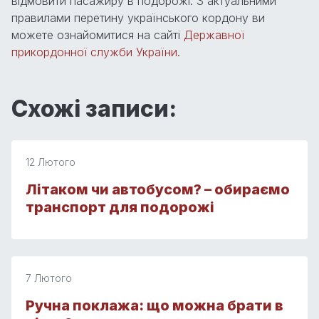
відмовити пасажиру в подорожі. З актуальними
правилами перетину українського кордону ви
можете ознайомитися на сайті
Державної
прикордонної служби України.
Схожі записи:
12 Лютого
Літаком чи автобусом? – обираємо
транспорт для подорожі
7 Лютого
Ручна поклажа: що можна брати в