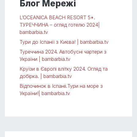
Блог Мережі
L’OCEANICA BEACH RESORT 5*.
ТУРЕЧЧИНА – огляд готелю 2024|
bambarbia.tv
Тури до Іспанії з Києва! | bambarbia.tv
Туреччина 2024. Автобусні чартери з
України | bambarbia.tv
Круїзи в Європі влітку 2024. Огляд та
добірка. | bambarbia.tv
Відпочинок в Іспаніі.Тури на море з
України!| bambarbia.tv