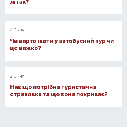
літак?
4 Січня
Чи варто їхати у автобусний тур чи
це важко?
2 Січня
Навіщо потрібна туристична
страховка та що вона покриває?