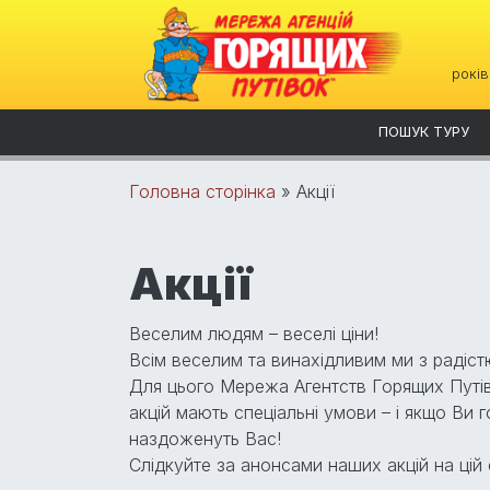
років
ПОШУК ТУРУ
Головна сторінка
»
Акції
Акції
Веселим людям – веселі ціни!
Всім веселим та винахідливим ми з радіст
Для цього Мережа Агентств Горящих Путіво
акцій мають спеціальні умови – і якщо Ви г
наздоженуть Вас!
Слідкуйте за анонсами наших акцій на цій с