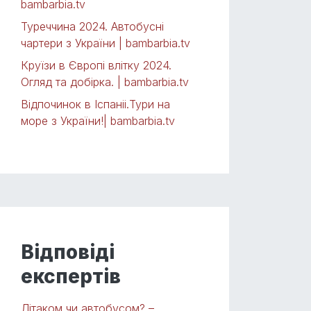
bambarbia.tv
Туреччина 2024. Автобусні
чартери з України | bambarbia.tv
Круїзи в Європі влітку 2024.
Огляд та добірка. | bambarbia.tv
Відпочинок в Іспаніі.Тури на
море з України!| bambarbia.tv
Відповіді
експертів
Літаком чи автобусом? –