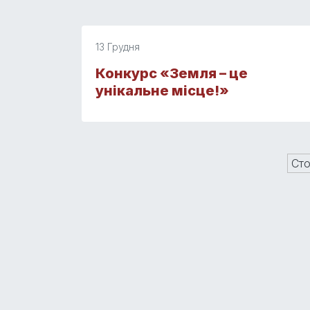
13 Грудня
Конкурс «Земля – це
унікальне місце!»
Сто