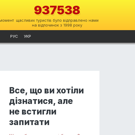
937538
 момент
щасливих туристів було відправлено нами
на відпочинок з 1998 року
РУС
УКР
Все, що ви хотіли
дізнатися, але
не встигли
запитати