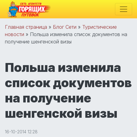
Главная страница
»
Блог Сети
»
Туристические
новости
»
Польша изменила список документов на
получение шенгенской визы
Польша изменила
список документов
на получение
шенгенской визы
16-10-2014 12:28