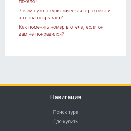
тяжело?
Зачем нужна туристическая страховка и
что она покрывает?
Как поменять номер в отеле, если он
вам не понравился?
Навигация
Поиск тура
Где купить