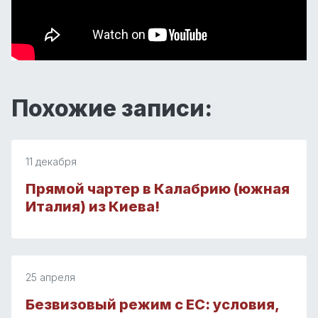
Похожие записи:
11 декабря
Прямой чартер в Калабрию (южная
Италия) из Киева!
25 апреля
Безвизовый режим с ЕС: условия,