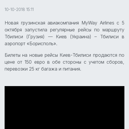
10-10-2018 15:11
Новая грузинская авиакомпания MyWay Airlines с 5
октября запустила регулярные рейсы по маршруту
Тбилиси (Грузия) — Киев (Украина) – Тбилиси в
аэропорт «Борисполь».
Билеты на новые рейсы Киев-Тбилиси продаются по
цене от 150 евро в обе стороны с учетом сборов,
перевозки 25 кг багажа и питания.