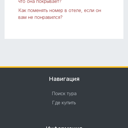
что она покрывает?
Как поменять номер в отеле, если он
вам не понравился?
Навигация
Поиск тура
Где купить