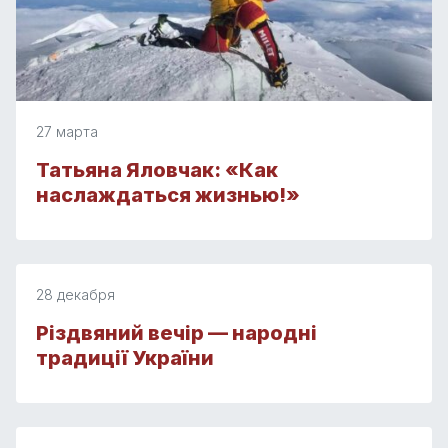
27 марта
Татьяна Яловчак: «Как
наслаждаться жизнью!»
28 декабря
Різдвяний вечір — народні
традиції України