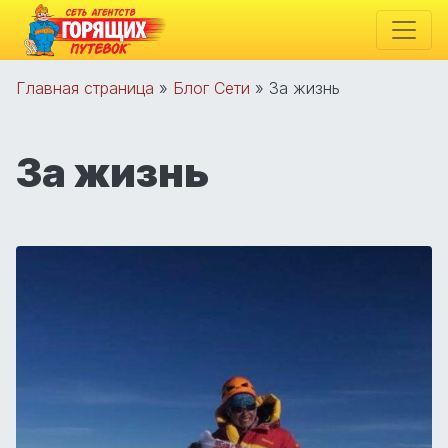
Главная страница
»
Блог Сети
»
За жизнь
За жизнь