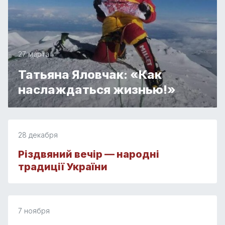
27 марта
Татьяна Яловчак: «Как
наслаждаться жизнью!»
28 декабря
Різдвяний вечір — народні
традиції України
7 ноября