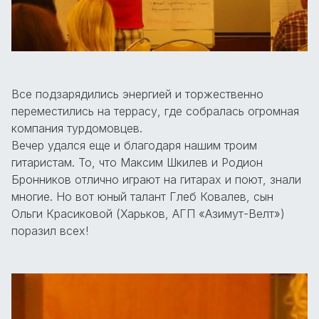
Все подзарядились энергией и торжественно
переместились на террасу, где собралась огромная
компания турдомовцев.
Вечер удался еще и благодаря нашим троим
гитаристам. То, что Максим Шкилев и Родион
Бронников отлично играют на гитарах и поют, знали
многие. Но вот юный талант Глеб Ковалев, сын
Ольги Красиковой (Харьков, АГП «Азимут-Велт»)
поразил всех!