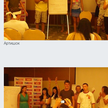
Артишок