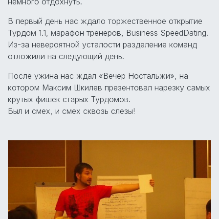
немного отдохнуть.
В первый день нас ждало торжественное открытие
Турдом 1.1, марафон тренеров, Business SpeedDating.
Из-за невероятной усталости разделение команд
отложили на следующий день.
После ужина нас ждал «Вечер Ностальжи», на
котором Максим Шкилев презентовал нарезку самых
крутых фишек старых Турдомов.
Был и смех, и смех сквозь слезы!