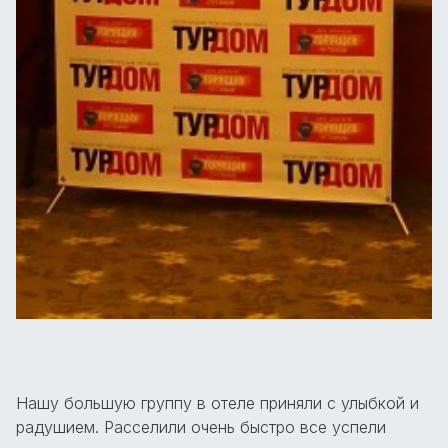
Нашу большую группу в отеле приняли с улыбкой и
радушием. Расселили очень быстро все успели