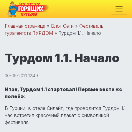
Главная страница
»
Блог Сети
»
Фестиваль
турагентств ТУРДОМ
»
Турдом 1.1. Начало
Турдом 1.1. Начало
30-05-2013 12:49
Итак, Турдом 1.1 стартовал! Первые вести «с
полей»:
В Турции, в отеле Силайт, где проводится Турдом 1.1,
нас встретил красочный плакат с символикой
фестиваля.