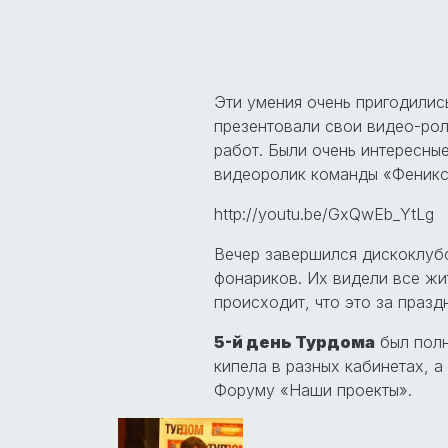
Эти умения очень пригодилис
презентовали свои видео-ро
работ. Были очень интересны
видеоролик команды «Феникс
http://youtu.be/GxQwEb_YtLg
Вечер завершился дискоклуб
фонариков. Их видели все жит
происходит, что это за празд
5-й день Турдома
был полн
кипела в разных кабинетах, а
Форуму «Наши проекты».