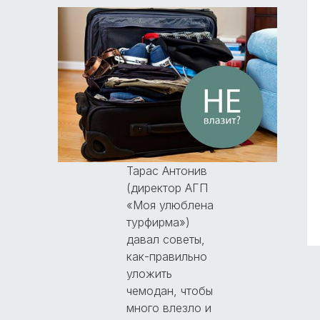
Тарас Антонив
(директор АГП
«Моя улюблена
турфирма»)
давал советы,
как-правильно
уложить
чемодан, чтобы
много влезло и