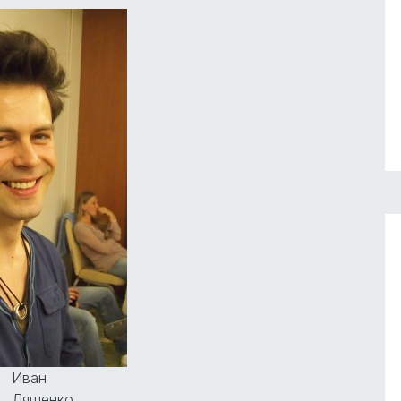
Иван
Ляшенко