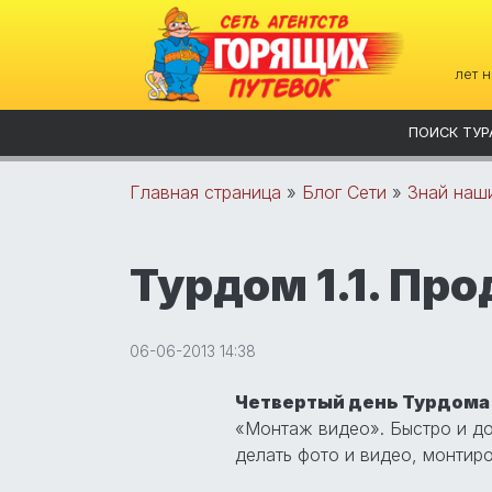
лет 
ПОИСК ТУР
Главная страница
»
Блог Сети
»
Знай наш
Турдом 1.1. Пр
06-06-2013 14:38
Четвертый день Турдома
«Монтаж видео». Быстро и до
делать фото и видео, монтиро