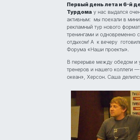
Первый день лета и 6-й д
Турдома
у нас выдался оче
активным: мы поехали в мини
рекламный тур нового формат
тренингами и одновременно с
отдыхом! А к вечеру готовил
Форума «Наши проекты».
В перерыве между обедом и 
тренеров и нашего коллеги —
океан», Херсон. Саша делилс