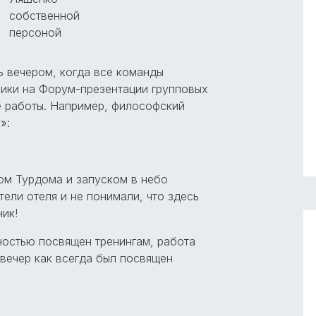
собственной
персоной
ь вечером, когда все команды
лики на Форум-презентации групповых
е работы. Например, философский
»:
ом Турдома и запуском в небо
ели отеля и не понимали, что здесь
ник!
остью посвящен тренингам, работа
 вечер как всегда был посвящен