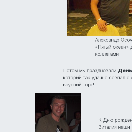
Александр Осо
«Пятый океан» 
коллегами
Потом мы праздновали
День
который так удачно совпал с 
вкусный торт!
К Дню рожден
Виталия наши