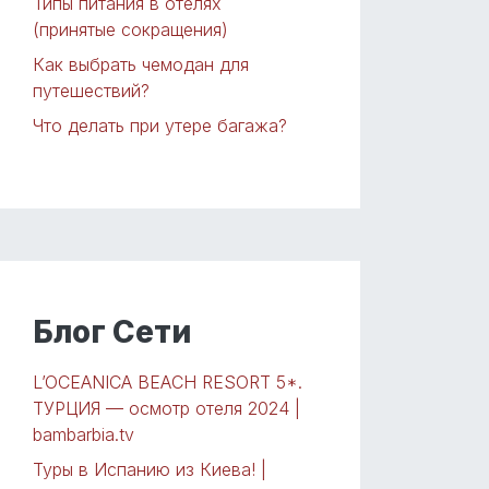
Типы питания в отелях
(принятые сокращения)
Как выбрать чемодан для
путешествий?
Что делать при утере багажа?
Блог Сети
L’OCEANICA BEACH RESORT 5*.
ТУРЦИЯ — осмотр отеля 2024 |
bambarbia.tv
Туры в Испанию из Киева! |