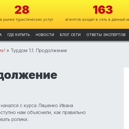
28
163
на рынке туристических услуг
агентств входит в сеть в данный 
А
ГДЕ КУПИТЬ
НОВОСТИ
БЛОГ СЕТИ
ОТВЕТЫ ЭКСПЕРТОВ
их!
»
Турдом 1.1. Продолжение
одолжение
начался с курса Ляшенко Ивана
ступно нам объяснили, как правильно
вать ролики.