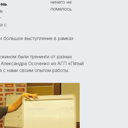
ничего не
ень
помялось
нь
-
а с
и большое выступление в рамках
ужином были тренинги от разных
 Александра Осоченко из АГП «Пятый
я с нами своим опытом работы.