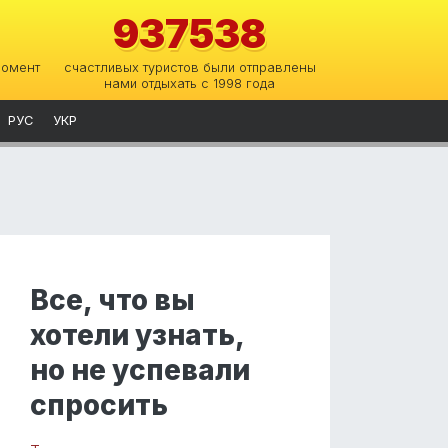
937538
момент
счастливых туристов были отправлены
нами отдыхать с 1998 года
РУС
УКР
Все, что вы
хотели узнать,
но не успевали
спросить