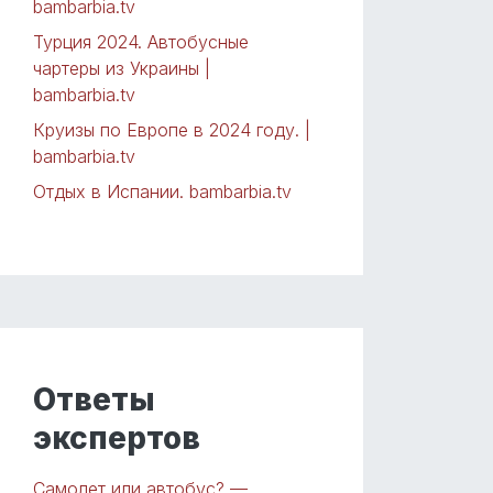
bambarbia.tv
Турция 2024. Автобусные
чартеры из Украины |
bambarbia.tv
Круизы по Европе в 2024 году. |
bambarbia.tv
Отдых в Испании. bambarbia.tv
Ответы
экспертов
Самолет или автобус? —