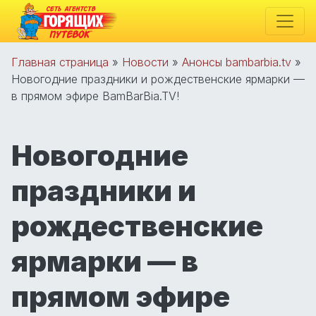
Главная страница
»
Новости
»
Анонсы bambarbia.tv
»
Новогодние праздники и рождественские ярмарки —
в прямом эфире BamBarBia.TV!
Новогодние
праздники и
рождественские
ярмарки — в
прямом эфире