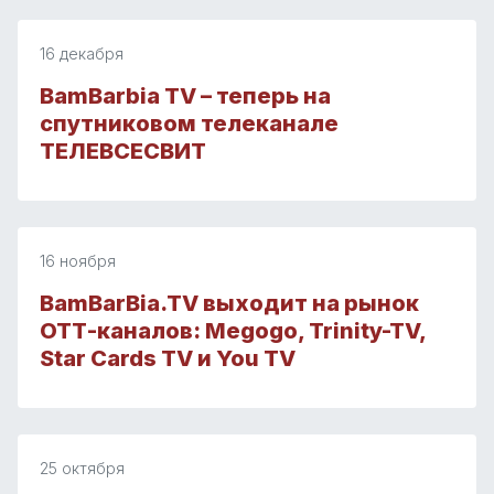
16 декабря
BamBarbia TV – теперь на
спутниковом телеканале
ТЕЛЕВСЕСВИТ
16 ноября
BamBarBia.TV выходит на рынок
ОТТ-каналов: Megogo, Trinity-TV,
Star Cards TV и You TV
25 октября