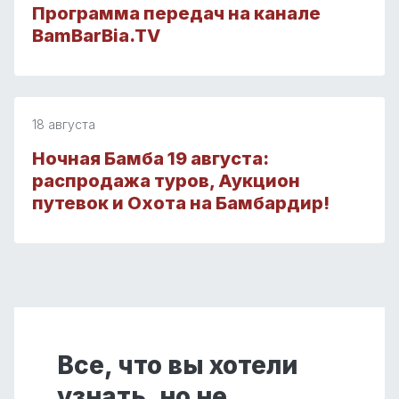
Программа передач на канале
BamBarBia.TV
18 августа
Ночная Бамба 19 августа:
распродажа туров, Аукцион
путевок и Охота на Бамбардир!
Все, что вы хотели
узнать, но не