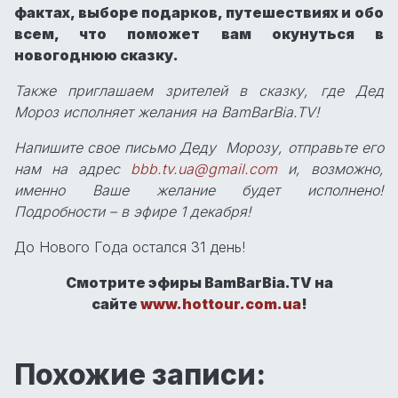
фактах, выборе подарков, путешествиях и обо
всем, что поможет вам окунуться в
новогоднюю сказку.
Также приглашаем зрителей в сказку, где Дед
Мороз исполняет желания на BamBarBia.TV!
Напишите свое письмо Деду Морозу, отправьте его
нам на адрес
bbb.tv.ua@gmail.com
и, возможно,
именно Ваше желание будет исполнено!
Подробности – в эфире 1 декабря!
До Нового Года остался 31 день!
Смотрите эфиры BamBarBia.TV на
сайте
www.hottour.com.ua
!
Похожие записи: