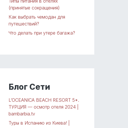
Типы питания в отелях
(принятые сокращения)
Как выбрать чемодан для
путешествий?
Что делать при утере багажа?
Блог Сети
L’OCEANICA BEACH RESORT 5*.
ТУРЦИЯ — осмотр отеля 2024 |
bambarbia.tv
Туры в Испанию из Киева! |