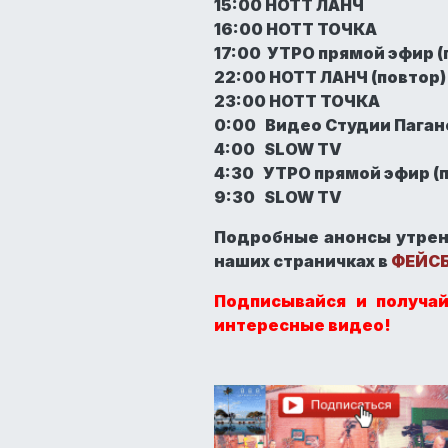
15:00 HOTT ЛАНЧ
16:00 HOTT ТОЧКА
17:00 УТРО прямой эфир (
22:00 HOTT ЛАНЧ (повтор)
23:00 HOTT ТОЧКА
0:00 Видео Студии Паган
4:00 SLOW TV
4:30 УТРО прямой эфир (
9:30 SLOW TV
Подробные анонсы утрен
наших страничках в
ФЕЙС
Подписывайся и получа
интересные видео!