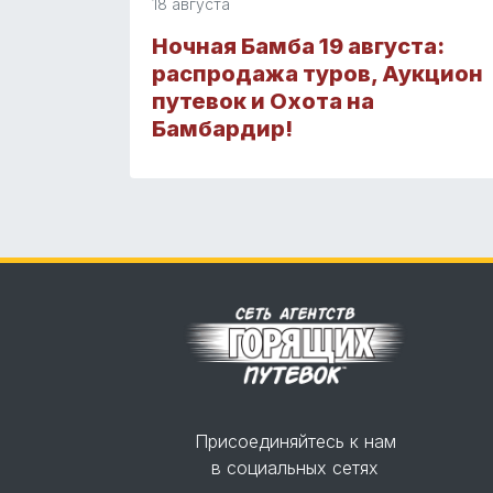
18 августа
Ночная Бамба 19 августа:
распродажа туров, Аукцион
путевок и Охота на
Бамбардир!
Присоединяйтесь к нам
в социальных сетях