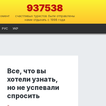
937538
момент
счастливых туристов были отправлены
нами отдыхать с 1998 года
РУС
УКР
Все, что вы
хотели узнать,
но не успевали
спросить