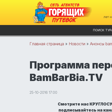
лет 
ПОИСК ТУР
Главная страница
»
Новости
»
Анонсы bam
Программа пер
BamBarBia.TV
25-10-2016 17:00
Смотрите нас КРУГЛОС
подписывайтесь на кан