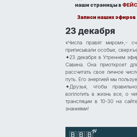
наши страницы в
ФЕЙС
Записи наших эфиров
23 декабря
«Числа правят миром»,- с
приписывали особые, сверхъе
✦23 декабря в Утреннем эфи
Савина. Она приоткроет дл
рассчитать свое личное чис
путь. Его энергией мы пользу
✦Друзья, чтобы правильн
воплотить в жизнь все, о че
трансляции в 10-30 на сайт
знаниями!