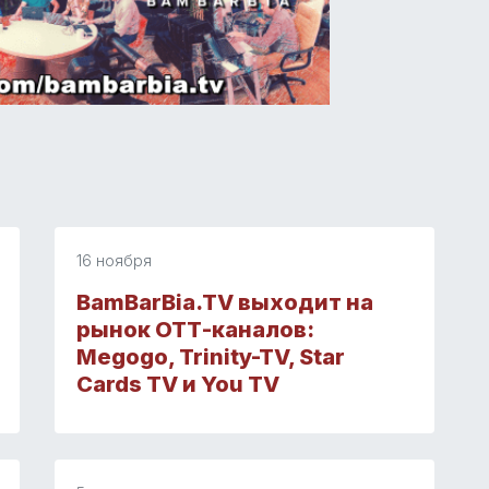
16 ноября
BamBarBia.TV выходит на
рынок ОТТ-каналов:
Megogo, Trinity-TV, Star
Cards TV и You TV