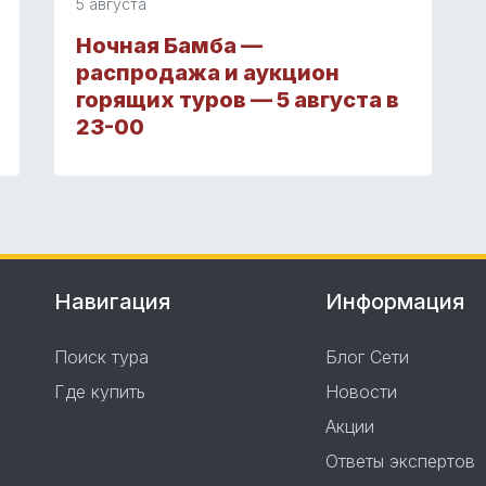
5 августа
Ночная Бамба —
распродажа и аукцион
горящих туров — 5 августа в
23-00
Навигация
Информация
Поиск тура
Блог Сети
Где купить
Новости
Акции
Ответы экспертов