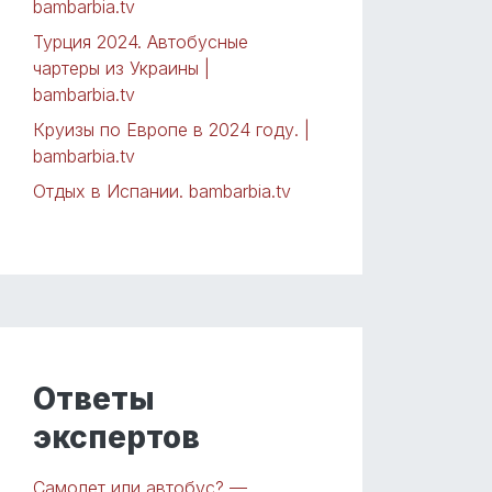
bambarbia.tv
Турция 2024. Автобусные
чартеры из Украины |
bambarbia.tv
Круизы по Европе в 2024 году. |
bambarbia.tv
Отдых в Испании. bambarbia.tv
Ответы
экспертов
Самолет или автобус? —