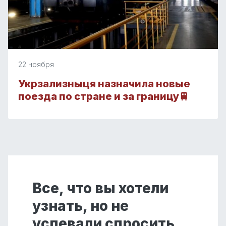
22 ноября
Укрзализныця назначила новые
поезда по стране и за границу🚆
Все, что вы хотели
узнать, но не
успевали спросить