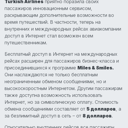
Turkish Airlines
приятно поразила своих
пассажиров инновационным сервисом,
раскрывающим дополнительные возможности во
время путешествий. В частности, теперь на
внутренних и международных рейсах авиакомпании
доступ в Интернет стал возможен всем
путешественникам.
Бесплатный доступ в Интернет на международных
рейсах расширен для пассажиров бизнес-класса и
присоединившихся к программе
Miles & Smiles.
Они наслаждаются не только бесплатным
неограниченным обменом сообщениями, но и
высокоскоростным Интернетом. Другим пассажирам
также доступна возможность использовать
Интернет, но за символическую оплату. Стоимость
обмена сообщениями составляет от
5 долларов
, а
за безлимитный доступ в сеть – от
8 долларов
.
Относительно внутренних рейсов все пассажиры