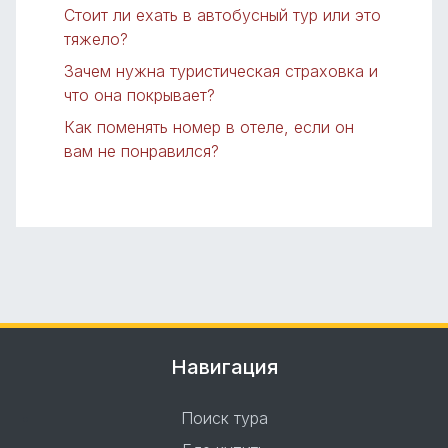
Стоит ли ехать в автобусный тур или это
тяжело?
Зачем нужна туристическая страховка и
что она покрывает?
Как поменять номер в отеле, если он
вам не понравился?
Навигация
Поиск тура