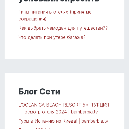
Типы питания в отелях (принятые
сокращения)
Как выбрать чемодан для путешествий?
Что делать при утере багажа?
Блог Сети
L’OCEANICA BEACH RESORT 5*. ТУРЦИЯ
— осмотр отеля 2024 | bambarbia.tv
Туры в Испанию из Киева! | bambarbia.tv