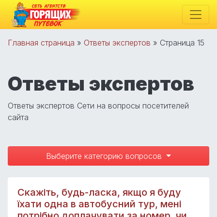
Главная страница
»
Ответы экспертов
»
Страница 15
Ответы экспертов
Ответы экспертов Сети на вопросы посетителей
сайта
Выберите категорию вопросов
Скажіть, будь-ласка, якщо я буду
їхати одна в автобусний тур, мені
потрібно доплачувати за номер, чи