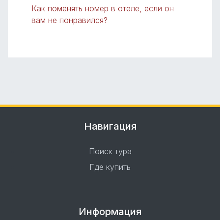
Как поменять номер в отеле, если он
вам не понравился?
Навигация
Поиск тура
Где купить
Информация