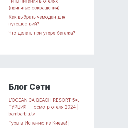
Типы питания в отелях
(принятые сокращения)
Как выбрать чемодан для
путешествий?
Что делать при утере багажа?
Блог Сети
L’OCEANICA BEACH RESORT 5*.
ТУРЦИЯ — осмотр отеля 2024 |
bambarbia.tv
Туры в Испанию из Киева! |