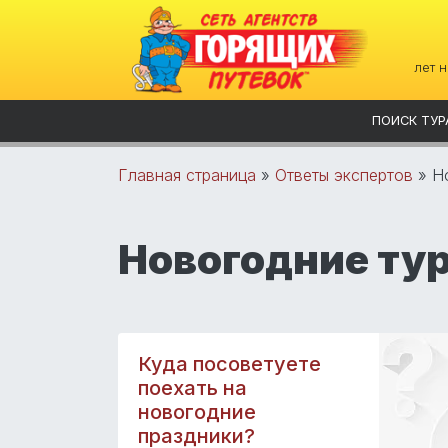
лет 
ПОИСК ТУР
Главная страница
»
Ответы экспертов
»
Н
Новогодние ту
Куда посоветуете
поехать на
новогодние
праздники?