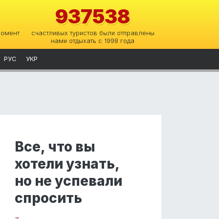
937538
момент
счастливых туристов были отправлены
нами отдыхать с 1998 года
РУС
УКР
Все, что вы
хотели узнать,
но не успевали
спросить