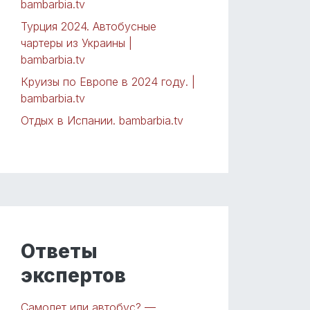
bambarbia.tv
Турция 2024. Автобусные
чартеры из Украины |
bambarbia.tv
Круизы по Европе в 2024 году. |
bambarbia.tv
Отдых в Испании. bambarbia.tv
Ответы
экспертов
Самолет или автобус? —