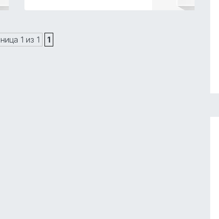
ница 1 из 1
1