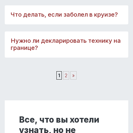
Что делать, если заболел в круизе?
Нужно ли декларировать технику на
границе?
1
2
»
Все, что вы хотели
узнать, но не