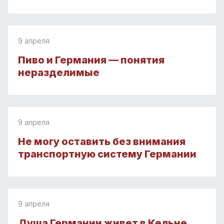
9 апреля
Пиво и Германия — понятия
неразделимые
9 апреля
Не могу оставить без внимания
транспортную систему Германии
9 апреля
Душа Германии живет в Кельне…