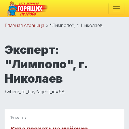
Главная страница
»
"Лимпопо", г. Николаев
Эксперт:
"Лимпопо", г.
Николаев
/where_to_buy?agent_id=68
15 марта
Куда поехать на майские