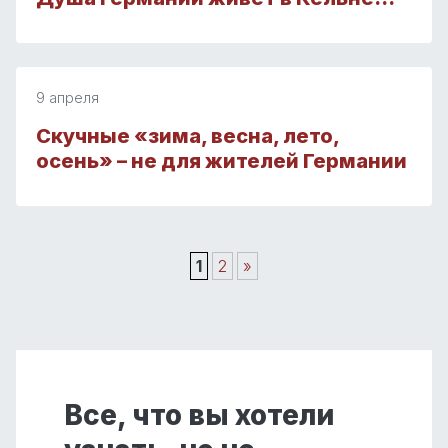
9 апреля
Скучные «зима, весна, лето,
осень» – не для жителей Германии
1
2
»
Все, что вы хотели