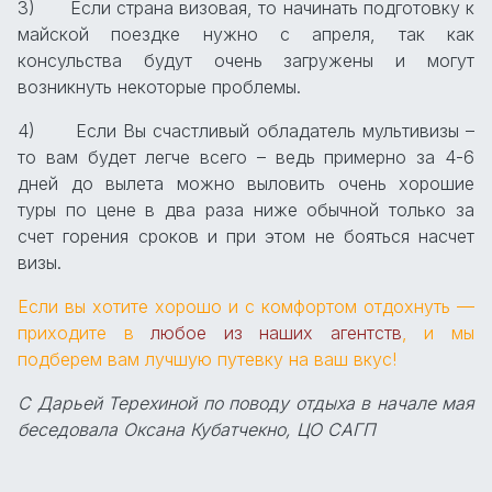
3) Если страна визовая, то начинать подготовку к
майской поездке нужно с апреля, так как
консульства будут очень загружены и могут
возникнуть некоторые проблемы.
4) Если Вы счастливый обладатель мультивизы –
то вам будет легче всего – ведь примерно за 4-6
дней до вылета можно выловить очень хорошие
туры по цене в два раза ниже обычной только за
счет горения сроков и при этом не бояться насчет
визы.
Если вы хотите хорошо и с комфортом отдохнуть —
приходите в
любое из наших агентств
, и мы
подберем вам лучшую путевку на ваш вкус!
С Дарьей Терехиной по поводу отдыха в начале мая
беседовала Оксана Кубатчекно, ЦО САГП