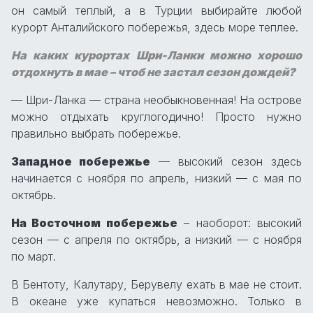
он самый теплый, а в Турции выбирайте любой
курорт Анталийского побережья, здесь море теплее.
На каких курортах Шри-Ланки можно хорошо
отдохнуть в мае – чтоб не застал сезон дождей?
— Шри-Ланка — страна необыкновенная! На острове
можно отдыхать круглогодично! Просто нужно
правильно выбрать побережье.
Западное побережье
— высокий сезон здесь
начинается с ноября по апрель, низкий — с мая по
октябрь.
На Восточном побережье
– наоборот: высокий
сезон — с апреля по октябрь, а низкий — с ноября
по март.
В Бентоту, Калутару, Берувелу ехать в мае не стоит.
В океане уже купаться невозможно. Только в