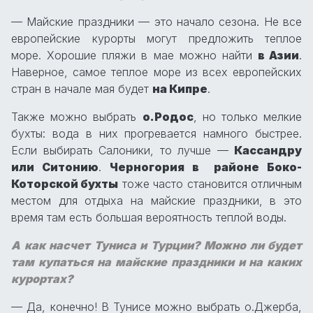
— Майские праздники — это начало сезона. Не все
европейские курорты могут предложить теплое
море. Хорошие пляжи в мае можно найти
в Азии
.
Наверное, самое теплое море из всех европейских
стран в начале мая будет
на Кипре
.
Также можно выбрать
о.Родос
, но только мелкие
бухты: вода в них прогревается намного быстрее.
Если выбирать Салоники, то лучше —
Кассандру
или Ситонию
.
Черногория в районе Боко-
Которской бухты
тоже часто становится отличным
местом для отдыха на майские праздники, в это
время там есть большая вероятность теплой воды.
А как насчет Туниса и Турции? Можно ли будет
там купаться на майские праздники и на каких
курортах?
— Да, конечно! В Тунисе можно выбрать о.Джерба,