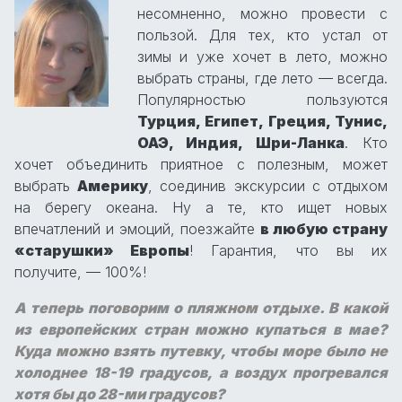
несомненно, можно провести с
пользой. Для тех, кто устал от
зимы и уже хочет в лето, можно
выбрать страны, где лето — всегда.
Популярностью пользуются
Турция, Египет, Греция, Тунис,
ОАЭ, Индия, Шри-Ланка
. Кто
хочет объединить приятное с полезным, может
выбрать
Америку
, соединив экскурсии с отдыхом
на берегу океана. Ну а те, кто ищет новых
впечатлений и эмоций, поезжайте
в любую страну
«старушки» Европы
! Гарантия, что вы их
получите, — 100%!
А теперь поговорим о пляжном отдыхе. В какой
из европейских стран можно купаться в мае?
Куда можно взять путевку, чтобы море было не
холоднее 18-19 градусов, а воздух прогревался
хотя бы до 28-ми градусов?