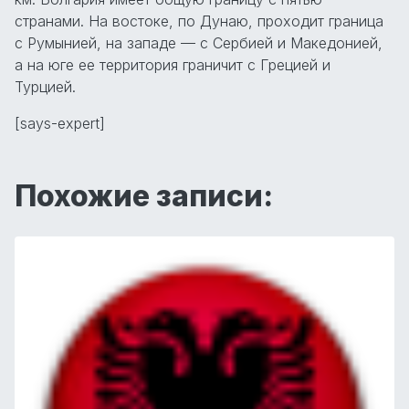
странами. На востоке, по Дунаю, проходит граница
с Румынией, на западе — с Сербией и Македонией,
а на юге ее территория граничит с Грецией и
Турцией.
[says-expert]
Похожие записи: