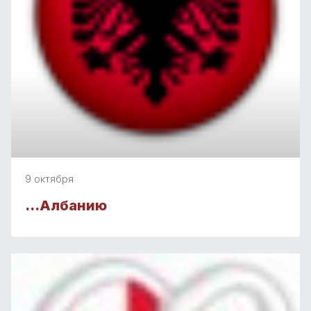
9 октября
…Албанию