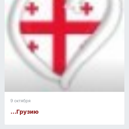
9 октября
…Грузию