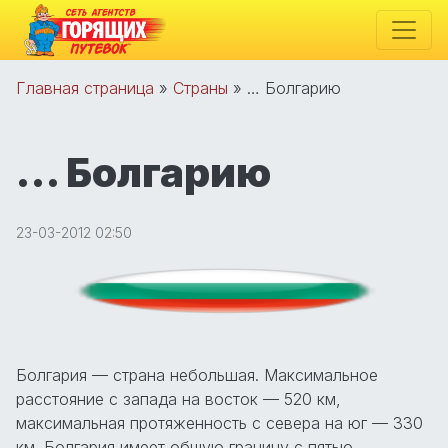
Главная страница
»
Страны
»
… Болгарию
… Болгарию
23-03-2012 02:50
Болгария — страна небольшая. Максимальное
расстояние с запада на восток — 520 км,
максимальная протяженность с севера на юг — 330
км. Болгария имеет общую границу с пятью