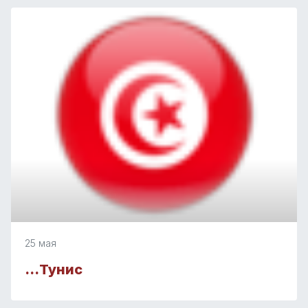
25 мая
…Тунис