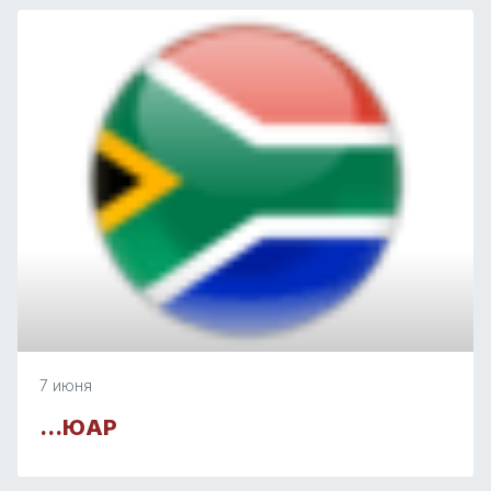
7 июня
…ЮАР