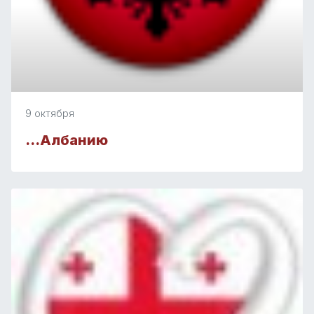
9 октября
…Албанию