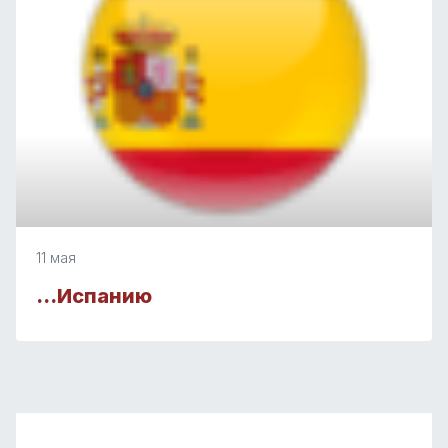
11 мая
…Испанию