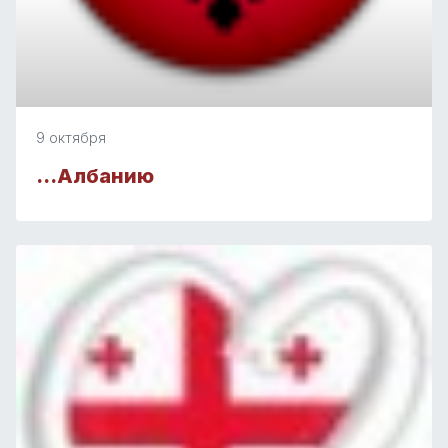
9 октября
…Албанию