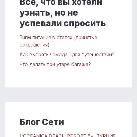
Все, что вы хотели
узнать, но не
успевали спросить
Типы питания в отелях (принятые
сокращения)
Как выбрать чемодан для путешествий?
Что делать при утере багажа?
Блог Сети
L’OCEANICA BEACH RESORT 5*. ТУРЦИЯ