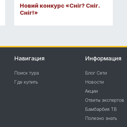
Новий конкурс «Сніг? Сніг.
Сніг!»
Навигация
Информация
Поиск тура
Блог Сети
Где купить
Новости
Акции
Ответы экспертов
Бамбарбия ТВ
Полезно знать