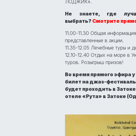
ЛОДЖИК».
Не знаете, где луч
выбрать?
Смотрите прямо
11.00-11.30 Общая информаци
представленные в акции.
11.35-12.05 Лечебные туры и д
12.10-12.40 Отдых на море в 
туров. Розыгрыш призов!
Во время прямого эфира у
билет на джаз-фестиваль K
будет проходить в Затоке
отеле «Рута» в Затоке (О