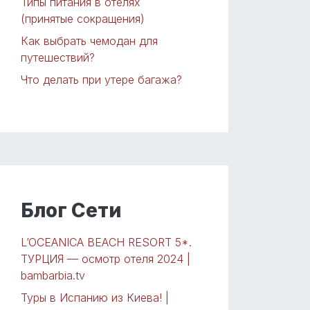
Типы питания в отелях
(принятые сокращения)
Как выбрать чемодан для
путешествий?
Что делать при утере багажа?
Блог Сети
L’OCEANICA BEACH RESORT 5*.
ТУРЦИЯ — осмотр отеля 2024 |
bambarbia.tv
Туры в Испанию из Киева! |