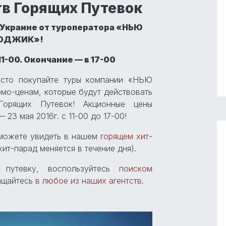
тв Горящих Путевок
 Украине от туроператора «НЬЮ
ОДЖИК»!
11-00. Окончание — в 17-00
осто покупайте туры компании «НЬЮ
о-ценам, которые будут действовать
Горящих Путевок! Акционные цены
 23 мая 2016г. с 11-00 до 17-00!
сможете увидеть в нашем
горящем хит-
хит-парад меняется в течение дня).
 путевку, воспользуйтесь
поиском
ащайтесь
в любое из наших агентств
.