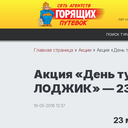
лет 
ПОИСК ТУР
Главная страница
»
Акции
»
Акция «День
Акция «День т
ЛОДЖИК» — 23
19-05-2016 12:37
23 