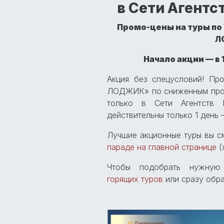
в Сети Агентс
Промо-цены на туры по
Л
Начало акции — в 
Акция без спецусловий! Пр
ЛОДЖИК» по сниженным пром
только в Сети Агентств 
действительны только 1 день —
Лучшие акционные туры вы 
параде на главной странице
(
Чтобы подобрать нужную
горящих туров
или сразу обр