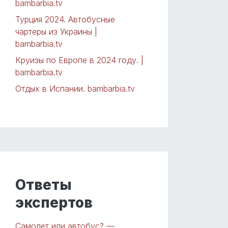
bambarbia.tv
Турция 2024. Автобусные
чартеры из Украины |
bambarbia.tv
Круизы по Европе в 2024 году. |
bambarbia.tv
Отдых в Испании. bambarbia.tv
Ответы
экспертов
Самолет или автобус? —