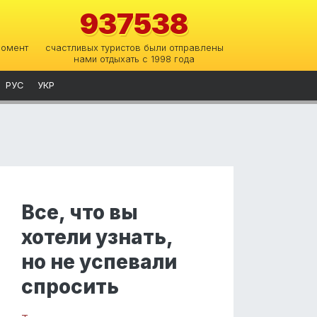
937538
момент
счастливых туристов были отправлены
нами отдыхать с 1998 года
РУС
УКР
Все, что вы
хотели узнать,
но не успевали
спросить