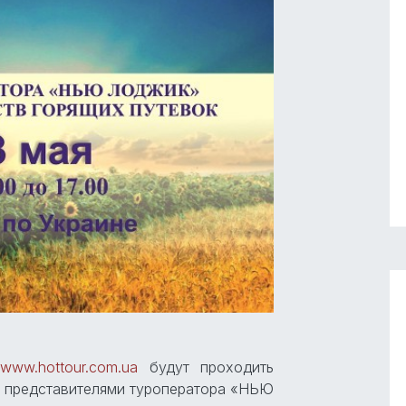
е
www.hottour.com.ua
будут проходить
c представителями туроператора «НЬЮ