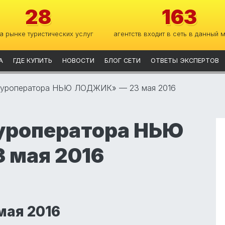
28
163
на рынке туристических услуг
агентств входит в сеть в данный 
А
ГДЕ КУПИТЬ
НОВОСТИ
БЛОГ СЕТИ
ОТВЕТЫ ЭКСПЕРТОВ
 туроператора НЬЮ ЛОДЖИК» — 23 мая 2016
уроператора НЬЮ
 мая 2016
мая 2016