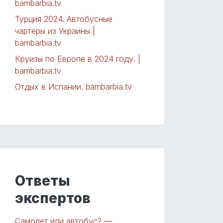
bambarbia.tv
Турция 2024. Автобусные
чартеры из Украины |
bambarbia.tv
Круизы по Европе в 2024 году. |
bambarbia.tv
Отдых в Испании. bambarbia.tv
Ответы
экспертов
Самолет или автобус? —