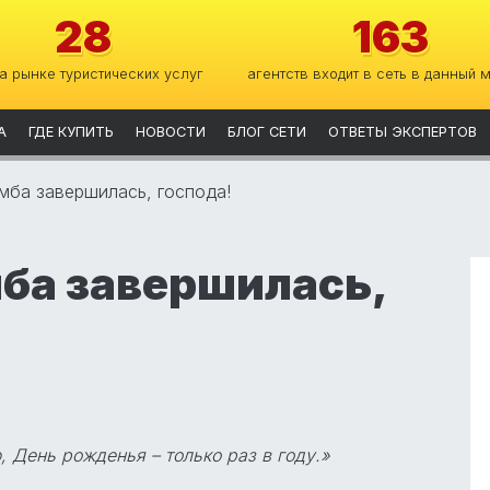
28
163
на рынке туристических услуг
агентств входит в сеть в данный 
А
ГДЕ КУПИТЬ
НОВОСТИ
БЛОГ СЕТИ
ОТВЕТЫ ЭКСПЕРТОВ
мба завершилась, господа!
ба завершилась,
 День рожденья – только раз в году.»