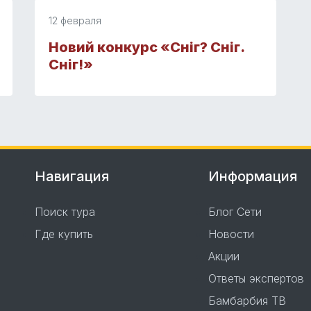
12 февраля
Новий конкурс «Сніг? Сніг.
Сніг!»
Навигация
Информация
Поиск тура
Блог Сети
Где купить
Новости
Акции
Ответы экспертов
Бамбарбия ТВ