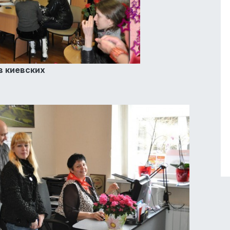
в киевских