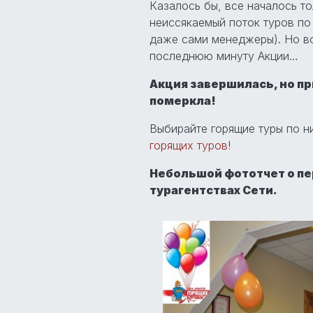
Казалось бы, все началось то
неиссякаемый поток туров по
даже сами менеджеры). Но во
последнюю минуту Акции…
Акция завершилась, но п
померкла!
Выбирайте горящие туры по 
горящих туров
!
Небольшой фототчет о пе
турагентствах Сети.