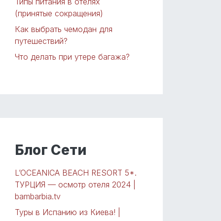
Типы питания в отелях
(принятые сокращения)
Как выбрать чемодан для
путешествий?
Что делать при утере багажа?
Блог Сети
L’OCEANICA BEACH RESORT 5*.
ТУРЦИЯ — осмотр отеля 2024 |
bambarbia.tv
Туры в Испанию из Киева! |