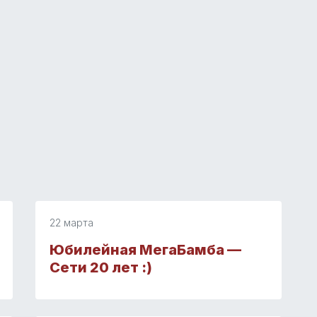
22 марта
Юбилейная МегаБамба —
Сети 20 лет :)