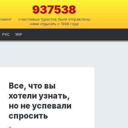
937538
момент
счастливых туристов были отправлены
нами отдыхать с 1998 года
РУС
УКР
Все, что вы
хотели узнать,
но не успевали
спросить