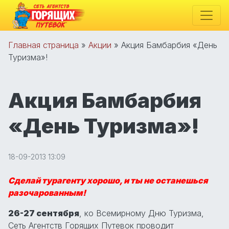
Главная страница
»
Акции
»
Акция Бамбарбия «День
Туризма»!
Акция Бамбарбия
«День Туризма»!
18-09-2013 13:09
Сделай турагенту хорошо, и ты не останешься
разочарованным!
26-27 сентября
, ко Всемирному Дню Туризма,
Сеть Агентств Горящих Путевок проводит