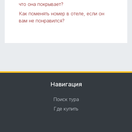
что она покрывает?
Как поменять номер в отеле, если он
вам не понравился?
Навигация
Поиск тура
Где купить