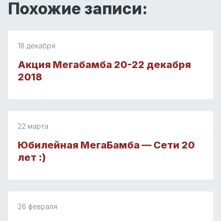
Похожие записи:
18 декабря
Акция Мегабамба 20-22 декабря
2018
22 марта
Юбилейная МегаБамба — Сети 20
лет :)
26 февраля