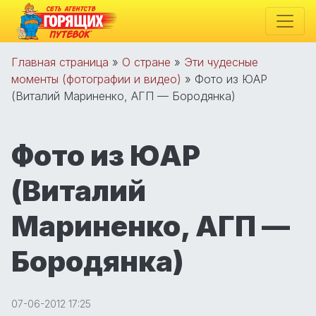
Главная страница
»
О стране
»
Эти чудесные
моменты (фотографии и видео)
»
Фото из ЮАР
(Виталий Мариненко, АГП — Бородянка)
Фото из ЮАР
(Виталий
Мариненко, АГП —
Бородянка)
07-06-2012 17:25