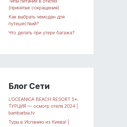
Типы питания в отелях
(принятые сокращения)
Как выбрать чемодан для
путешествий?
Что делать при утере багажа?
Блог Сети
L’OCEANICA BEACH RESORT 5*.
ТУРЦИЯ — осмотр отеля 2024 |
bambarbia.tv
Туры в Испанию из Киева! |