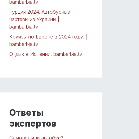
bambarbia.tv
Турция 2024. Автобусные
чартеры из Украины |
bambarbia.tv
Круизы по Европе в 2024 году. |
bambarbia.tv
Отдых в Испании. bambarbia.tv
Ответы
экспертов
Самолет или автобус? —