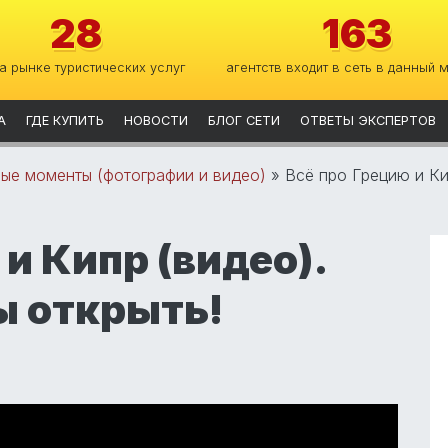
28
163
на рынке туристических услуг
агентств входит в сеть в данный 
А
ГДЕ КУПИТЬ
НОВОСТИ
БЛОГ СЕТИ
ОТВЕТЫ ЭКСПЕРТОВ
ные моменты (фотографии и видео)
»
Всё про Грецию и Ки
и Кипр (видео).
ы открыть!