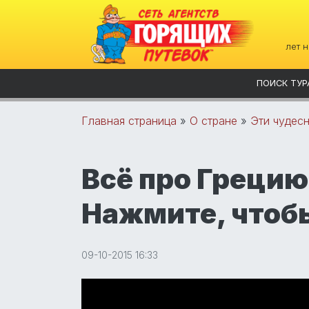
лет 
ПОИСК ТУР
Главная страница
»
О стране
»
Эти чудес
Всё про Грецию 
Нажмите, чтоб
09-10-2015 16:33