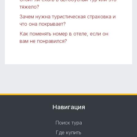
тяжело?
Зачем нужна туристическая страховка и
что она покрывает?
Как поменять номер в отеле, если он
вам не понравился?
Навигация
Поиск тура
Где купить