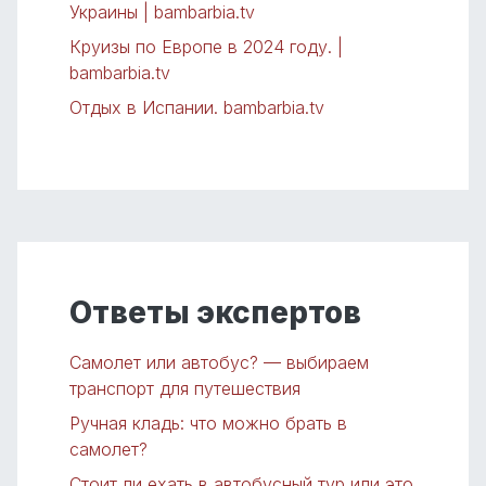
Украины | bambarbia.tv
Круизы по Европе в 2024 году. |
bambarbia.tv
Отдых в Испании. bambarbia.tv
Ответы экспертов
Самолет или автобус? — выбираем
транспорт для путешествия
Ручная кладь: что можно брать в
самолет?
Стоит ли ехать в автобусный тур или это