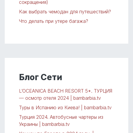
сокращения)
Как выбрать чемодан для путешествий?
Что делать при утере багажа?
Блог Сети
L’OCEANICA BEACH RESORT 5*. ТУРЦИЯ
— осмотр отеля 2024 | bambarbia.tv
Туры в Испанию из Киева! | bambarbia.tv
Турция 2024. Автобусные чартеры из
Украины | bambarbia.tv