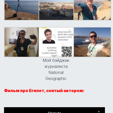
Мой бэйджик
журналиста
National
Geographic
Фильм про Египет, снятый автором: