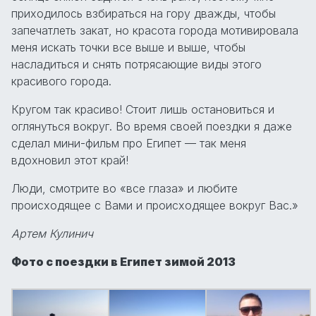
приходилось взбираться на гору дважды, чтобы
запечатлеть закат, но красота города мотивировала
меня искать точки все выше и выше, чтобы
насладиться и снять потрясающие виды этого
красивого города.
Кругом так красиво! Стоит лишь остановиться и
оглянуться вокруг. Во время своей поездки я даже
сделал мини-фильм про Египет — так меня
вдохновил этот край!
Люди, смотрите во «все глаза» и любите
происходящее с Вами и происходящее вокруг Вас.»
Артем Кулинич
Фото с поездки в Египет зимой 2013