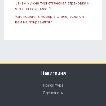
Зачем нужна туристическая страховка и
что она покрывает?
Как поменять номер в отеле, если он
вам не понравился?
Навигация
Поиск тура
Где купить