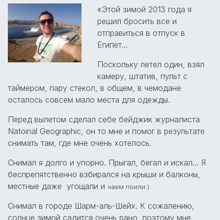
«Этой зимой 2013 года я
решил бросить все и
отправиться в отпуск в
Египет…
Поскольку летел один, взял
камеру, штатив, пульт с
таймером, пару стекол, в общем, в чемодане
осталось совсем мало места для одежды.
Перед вылетом сделал себе бейджик журналиста
Natoinal Geographic, он то мне и помог в результате
снимать там, где мне очень хотелось.
Снимал я долго и упорно. Прыгал, бегал и искал… Я
беспрепятственно взбирался на крыши и балконы,
местные даже угощали и
чаем
поили:)
Снимал в городе Шарм-аль-Шейх. К сожалению,
солнце зимой садится очень рано, поэтому мне