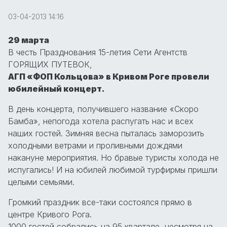
03-04-2013 14:16
29 марта
В честь Празднования 15-летия Сети Агентств
ГОРЯЩИХ ПУТЕВОК,
АГП «ФОП Кольцова» в Кривом Роге провели
юбилейный концерт.
В день концерта, получившего название «Скоро
Бамба», непогода хотела распугать нас и всех
наших гостей. Зимняя весна пыталась заморозить
холодными ветрами и проливными дождями
накануне мероприятия. Но бравые туристы холода не
испугались! И на юбилей любимой турфирмы пришли
целыми семьями.
Громкий праздник все-таки состоялся прямо в
центре Кривого Рога.
1000 гостей собрались на 95 квартале, несмотря на