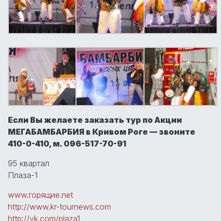
Если Вы желаете заказать тур по Акции
МЕГАБАМБАРБИЯ в Кривом Роге — звоните
410-0-410, м. 096-517-70-91
95 квартал
Плаза-1
www.горящие.net
http://www.kr-tournews.com
http://vk.com/plaza1