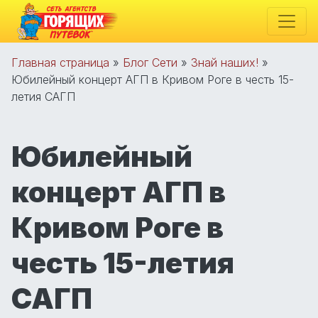
Главная страница
»
Блог Сети
»
Знай наших!
»
Юбилейный концерт АГП в Кривом Роге в честь 15-
летия САГП
Юбилейный
концерт АГП в
Кривом Роге в
честь 15-летия
САГП