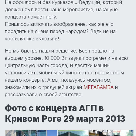
Не обошлось и без курьезов… Ведущий, который
должен был вести наше мероприятие, накануне
концерта ломает ногу.
Пришлось включать воображение, как же его
посадить на сцене перед народом? Ведь не на
костылях же выходить!
Но мы быстро нашли решение. Всё прошло на
высшем уровне. 10 000 Вт звука прогремели на всю
центральную часть города, и десятки машин
устроили автомобильный кинотеатр с просмотром
нашего концерта. А мы, пользуясь моментом,
знакомили их с грядущей акцией
МЕГАБАМБА
и
рассказывали о своей агентстве.
Фото с концерта АГП в
Кривом Роге 29 марта 2013