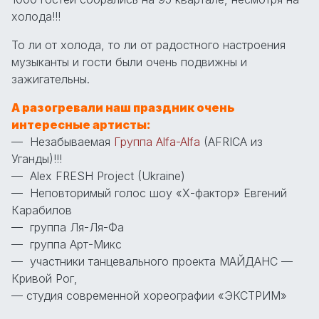
холода!!!
То ли от холода, то ли от радостного настроения
музыканты и гости были очень подвижны и
зажигательны.
А разогревали наш праздник очень
интересные артисты:
— Незабываемая
Группа Alfa-Alfa
(AFRICA из
Уганды)!!!
— Alex FRESH Project (Ukraine)
— Неповторимый голос шоу «Х-фактор» Евгений
Карабилов
— группа Ля-Ля-Фа
— группа Арт-Микс
— участники танцевального проекта МАЙДАНС —
Кривой Рог,
— студия современной хореографии «ЭКСТРИМ»