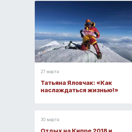
27 марта
Татьяна Яловчак: «Как
наслаждаться жизнью!»
30 марта
Отдых на Кипре 2018 и