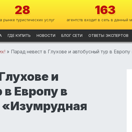
28
163
на рынке туристических услуг
агентств входит в сеть в данный 
А
ГДЕ КУПИТЬ
НОВОСТИ
БЛОГ СЕТИ
ОТВЕТЫ ЭКСПЕРТОВ
их!
»
Парад невест в Глухове и автобусный тур в Европу
 Глухове и
 в Европу в
П «Изумрудная