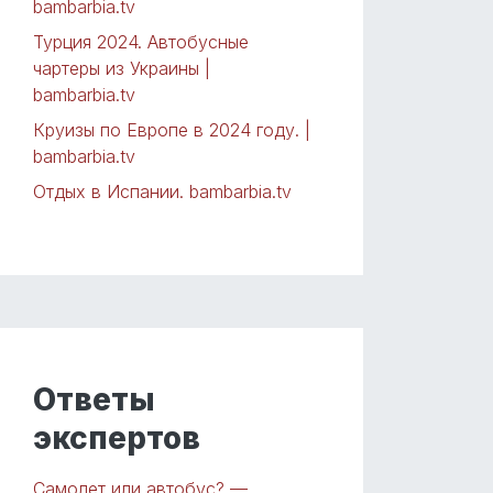
bambarbia.tv
Турция 2024. Автобусные
чартеры из Украины |
bambarbia.tv
Круизы по Европе в 2024 году. |
bambarbia.tv
Отдых в Испании. bambarbia.tv
Ответы
экспертов
Самолет или автобус? —