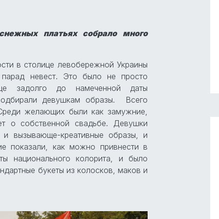
снежных платьях собрало много
сти в столице левобережной Украины
парад невест. Это было не просто
Еще задолго до намеченной даты
подбирали девушкам образы. Всего
 Среди желающих были как замужние,
ает о собственной свадьбе. Девушки
 и вызывающе-креативные образы, и
ие показали, как можно привнести в
ты национального колорита, и было
андартные букеты из колосков, маков и