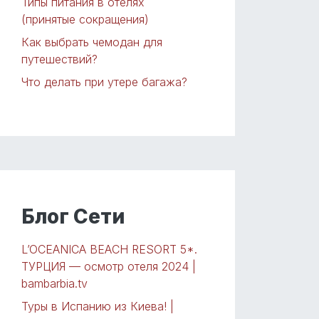
Типы питания в отелях
(принятые сокращения)
Как выбрать чемодан для
путешествий?
Что делать при утере багажа?
Блог Сети
L’OCEANICA BEACH RESORT 5*.
ТУРЦИЯ — осмотр отеля 2024 |
bambarbia.tv
Туры в Испанию из Киева! |