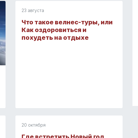
23 августа
Что такое велнес-туры, или
Как оздоровиться и
похудеть на отдыхе
20 октября
Где встретить Новый год