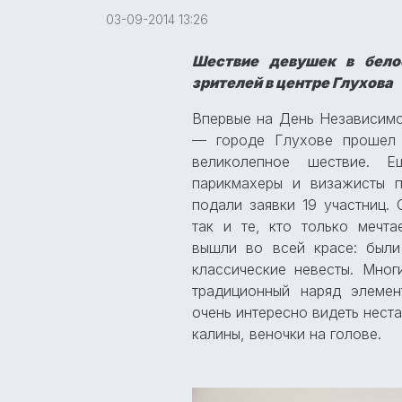
03-09-2014 13:26
Шествие девушек в бело
зрителей в центре Глухова
Впервые на День Независимо
— городе Глухове прошел 
великолепное шествие. 
парикмахеры и визажисты 
подали заявки 19 участниц.
так и те, кто только мечт
вышли во всей красе: были
классические невесты. Мног
традиционный наряд элемен
очень интересно видеть нест
калины, веночки на голове.