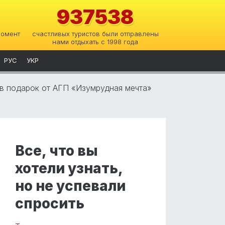
937538
момент
счастливых туристов были отправлены
нами отдыхать с 1998 года
РУС
УКР
 в подарок от АГП «Изумрудная мечта»
Все, что вы
хотели узнать,
но не успевали
спросить