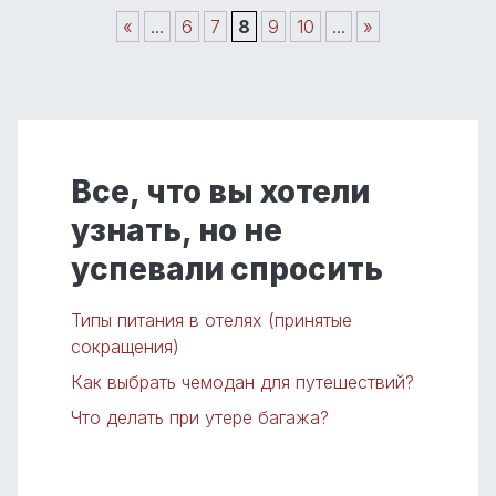
«
...
6
7
8
9
10
...
»
Все, что вы хотели
узнать, но не
успевали спросить
Типы питания в отелях (принятые
сокращения)
Как выбрать чемодан для путешествий?
Что делать при утере багажа?