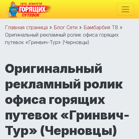
Главная страница
»
Блог Сети
»
Бамбарбия ТВ
»
Оригинальный рекламный ролик офиса горящих
путевок «Гринвич-Тур» (Черновцы)
Оригинальный
рекламный ролик
офиса горящих
путевок «Гринвич-
Тур» (Черновцы)