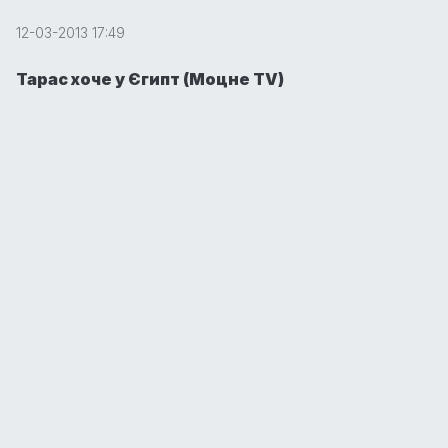
12-03-2013 17:49
Тарас хоче у Єгипт (Моцне TV)