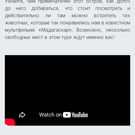
Узнайте, чем примечателен этот остров, как долго
до него добираться, что стоит посмотреть и
действительно ли там можно встретить тех
животных, которые так понравились нам в известном
мультфильме «Мадагаскар». Возможно, несколько
свободных мест в этом туре ждут именно вас!