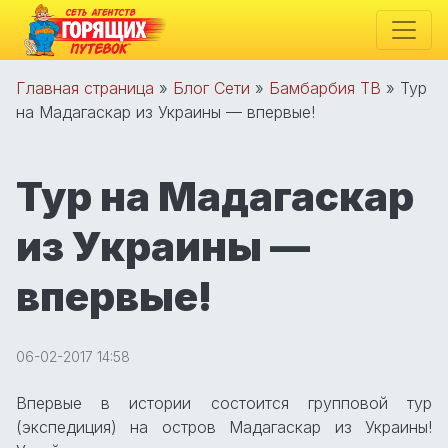
Главная страница
»
Блог Сети
»
Бамбарбия ТВ
»
Тур
на Мадагаскар из Украины — впервые!
Тур на Мадагаскар
из Украины —
впервые!
06-02-2017 14:58
Впервые в истории состоится групповой тур
(экспедиция) на остров Мадагаскар из Украины!