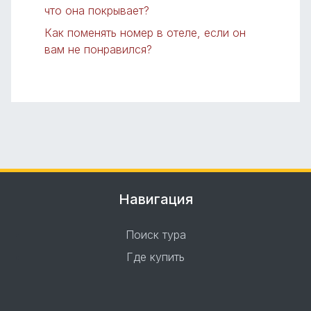
что она покрывает?
Как поменять номер в отеле, если он
вам не понравился?
Навигация
Поиск тура
Где купить