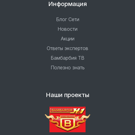
Информация
Блог Сети
Новости
Акции
Ответы экспертов
Бамбарбия ТВ
Полезно знать
Наши проекты