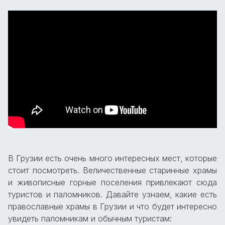
В Грузии есть очень много интересных мест, которые
стоит посмотреть. Величественные старинные храмы
и живописные горные поселения привлекают сюда
туристов и паломников. Давайте узнаем, какие есть
православные храмы в Грузии и что будет интересно
увидеть паломникам и обычным туристам: