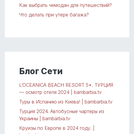
Как выбрать чемодан для путешествий?
Что делать при утере багажа?
Блог Сети
L’OCEANICA BEACH RESORT 5*. ТУРЦИЯ
— осмотр отеля 2024 | bambarbia.tv
Туры в Испанию из Киева! | bambarbia.tv
Турция 2024. Автобусные чартеры из
Украины | bambarbia.tv
Круизы по Европе в 2024 году. |