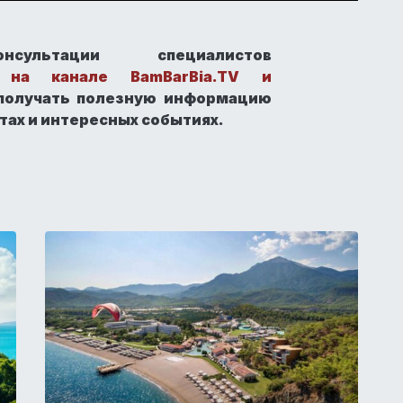
нсультации специалистов
ы
на канале BamBarBia.TV и
 получать полезную информацию
ртах и интересных событиях.