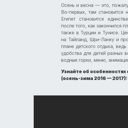
Осень и весна — это, пожалу
Во-первых, там становится н
Египет становится единст
после того, как закончился п
также в Турции и Тунисе. Це
на Тайланд, Шри-Ланку и про
плане детского отдыха, ведь
удобства для детей разных в
водные горки, меню, анимация
Узнайте об особенностях 
(осень-зима 2016 — 2017):