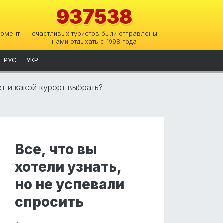
937538
момент
счастливых туристов были отправлены
нами отдыхать с 1998 года
РУС
УКР
ет и какой курорт выбрать?
Все, что вы
хотели узнать,
но не успевали
спросить