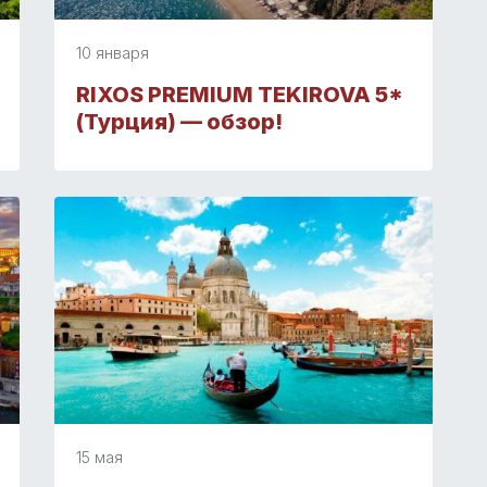
10 января
RIXOS PREMIUM TEKIROVA 5*
(Турция) — обзор!
15 мая