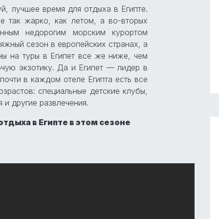
й, лучшее время для отдыха в Египте.
е так жарко, как летом, а во-вторых
венным недорогим морским курортом
ляжный сезон в европейских странах, а
ны на туры в Египет все же ниже, чем
чую экзотику. Да и Египет — лидер в
 почти в каждом отеле Египта есть все
озрастов: специальные детские клубы,
 и другие развлечения.
отдыха в Египте в этом сезоне