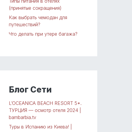
Типы питания в отелях
(принятые сокращения)
Как выбрать чемодан для
путешествий?
Что делать при утере багажа?
Блог Сети
L’OCEANICA BEACH RESORT 5*.
ТУРЦИЯ — осмотр отеля 2024 |
bambarbia.tv
Туры в Испанию из Киева! |