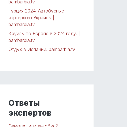
bambarbia.tv
Турция 2024. Автобусные
чартеры из Украины |
bambarbia.tv
Круизы по Европе в 2024 году. |
bambarbia.tv
Отдых в Испании. bambarbia.tv
Ответы
экспертов
Самолет или автобус? —