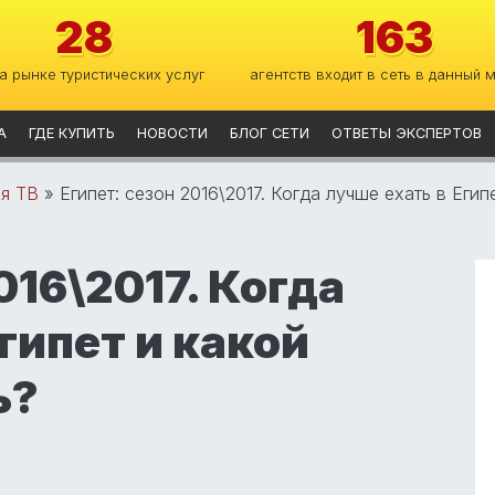
28
163
на рынке туристических услуг
агентств входит в сеть в данный 
А
ГДЕ КУПИТЬ
НОВОСТИ
БЛОГ СЕТИ
ОТВЕТЫ ЭКСПЕРТОВ
я ТВ
»
Египет: сезон 2016\2017. Когда лучше ехать в Егип
016\2017. Когда
гипет и какой
ь?