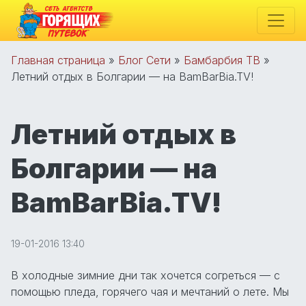
Главная страница
»
Блог Сети
»
Бамбарбия ТВ
»
Летний отдых в Болгарии — на BamBarBia.TV!
Летний отдых в
Болгарии — на
BamBarBia.TV!
19-01-2016 13:40
В холодные зимние дни так хочется согреться — с
помощью пледа, горячего чая и мечтаний о лете. Мы