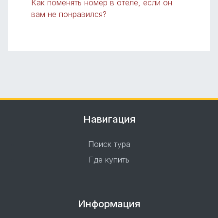
Как поменять номер в отеле, если он
вам не понравился?
Навигация
Поиск тура
Где купить
Информация