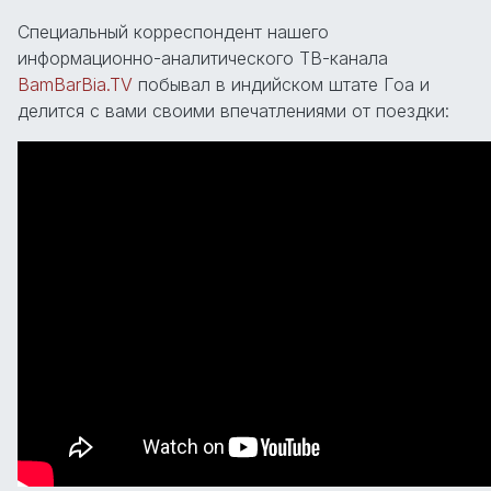
Специальный корреспондент нашего
информационно-аналитического ТВ-канала
BamBarBia.TV
побывал в индийском штате Гоа и
делится с вами своими впечатлениями от поездки: