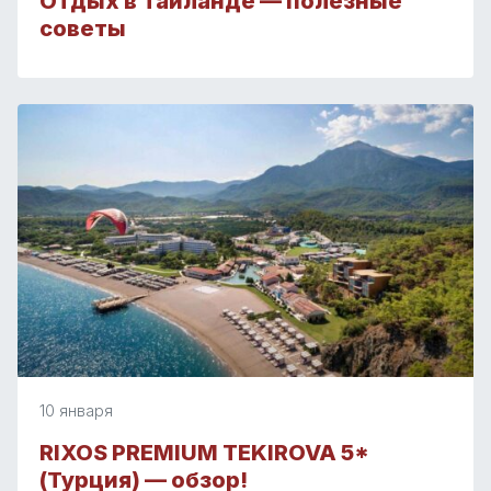
Отдых в Таиланде — полезные
советы
10 января
RIXOS PREMIUM TEKIROVA 5*
(Турция) — обзор!