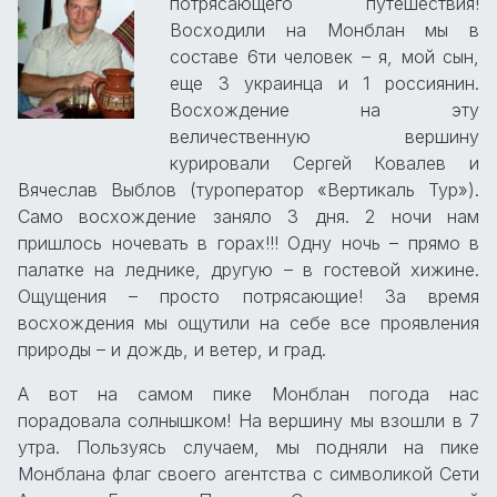
потрясающего путешествия!
Восходили на Монблан мы в
составе 6ти человек – я, мой сын,
еще 3 украинца и 1 россиянин.
Восхождение на эту
величественную вершину
курировали Сергей Ковалев и
Вячеслав Выблов (туроператор «Вертикаль Тур»).
Само восхождение заняло 3 дня. 2 ночи нам
пришлось ночевать в горах!!! Одну ночь – прямо в
палатке на леднике, другую – в гостевой хижине.
Ощущения – просто потрясающие! За время
восхождения мы ощутили на себе все проявления
природы – и дождь, и ветер, и град.
А вот на самом пике Монблан погода нас
порадовала солнышком! На вершину мы взошли в 7
утра. Пользуясь случаем, мы подняли на пике
Монблана флаг своего агентства с символикой Сети