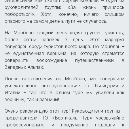
интересным! Как сказал Сергей Ковалев – один из
руководителей группы: «За жизнь пришлось
побороться!». Хотя, конечно, ничего слишком
опасного на самом деле в пути не случалось.
На Монблан каждый день ходят группы туристов,
более сотни человек в день. Этот маршрут
популярен среди туристов всего мира. Но Монблан –
не единственная вершина, на которую стремятся
совершить восхождение путешественники в
Западных Альпах.
После восхождения на Монблан, мы совершили
увлекательное автопутешествие по Швейцарии и
Италии – так что в одном туре мы увидели как
вершины, так и равнины!
Очень рекомендую этот тур! Руководители группы –
представители ТО «Вертикаль Тур» чрезвычайно
профессионально и продуманно подошли к