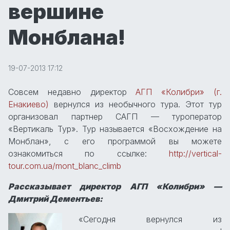
вершине
Монблана!
19-07-2013 17:12
Совсем недавно директор
АГП «Колибри» (г.
Енакиево)
вернулся из необычного тура. Этот тур
организовал партнер САГП — туроператор
«Вертикаль Тур». Тур называется «Восхождение на
Монблан», с его программой вы можете
ознакомиться по ссылке:
http://vertical-
tour.com.ua/mont_blanc_climb
Рассказывает директор АГП «Колибри» —
Дмитрий Дементьев:
«Сегодня вернулся из