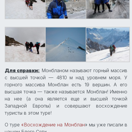
Для справки:
Монбланом называют горный массив
с высшей точкой — 4810 м над уровнем моря. У
горного массива Монблан есть 19 вершин. А его
высшая точка — также называется Монблан! Именно
на нее (а она является еще и высшей точкой
Западной Европы) и совершают восхождение
туристы в этом туре!
О туре
«Восхождение на Монблан
» мы уже писали в
нашем Блоге Сети