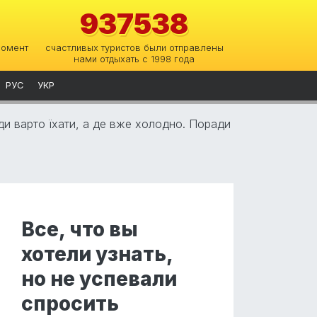
937538
момент
счастливых туристов были отправлены
нами отдыхать с 1998 года
РУС
УКР
уди варто їхати, а де вже холодно. Поради
Все, что вы
хотели узнать,
но не успевали
спросить