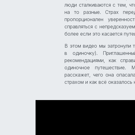
люди сталкиваются с тем, чт
на то разные. Страх пере
пропорционален увереннос
справляться с непредсказуем
более если это касается пут
В этом видео мы затронули 
в одиночку). Приглашен
рекомендациями, как справ
одиночное путешествие. 
расскажет, чего она опасал
страхом и как всё оказалось 