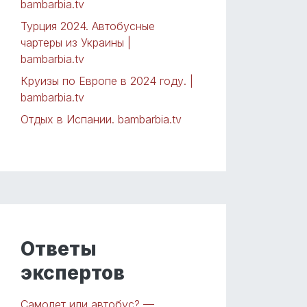
bambarbia.tv
Турция 2024. Автобусные
чартеры из Украины |
bambarbia.tv
Круизы по Европе в 2024 году. |
bambarbia.tv
Отдых в Испании. bambarbia.tv
Ответы
экспертов
Самолет или автобус? —