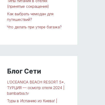
Типы питания в отелях
(принятые сокращения)
Как выбрать чемодан для
путешествий?
Что делать при утере багажа?
Блог Сети
L’OCEANICA BEACH RESORT 5*.
ТУРЦИЯ — осмотр отеля 2024 |
bambarbia.tv
Туры в Испанию из Киева! |