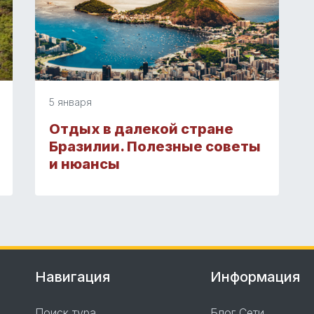
5 января
Отдых в далекой стране
Бразилии. Полезные советы
и нюансы
Навигация
Информация
Поиск тура
Блог Сети