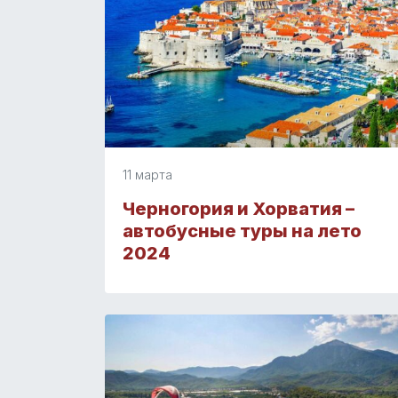
11 марта
Черногория и Хорватия –
автобусные туры на лето
2024