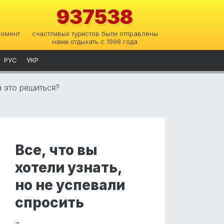
937538
момент
счастливых туристов были отправлены
нами отдыхать с 1998 года
РУС
УКР
а это решиться?
Все, что вы
хотели узнать,
но не успевали
спросить