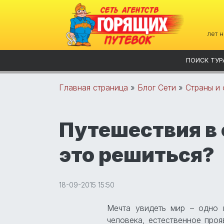
лет 
ПОИСК ТУР
Главная страница
»
Блог Сети
»
Страны и 
Путешествия в 
это решиться?
18-09-2015 15:50
Мечта увидеть мир – одно 
человека, естественное проя