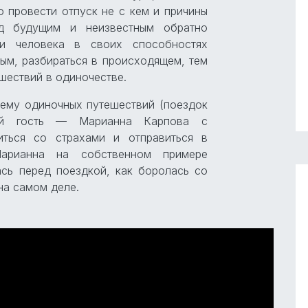
о провести отпуск не с кем и причины
д будущим и неизвестным обратно
ти человека в своих способностях
ым, разбираться в происходящем, тем
ешествий в одиночестве.
тему одиночных путешествий (поездок
ный гость — Марианна Карпова с
иться со страхами и отправиться в
Марианна на собственном примере
ась перед поездкой, как боролась со
на самом деле.