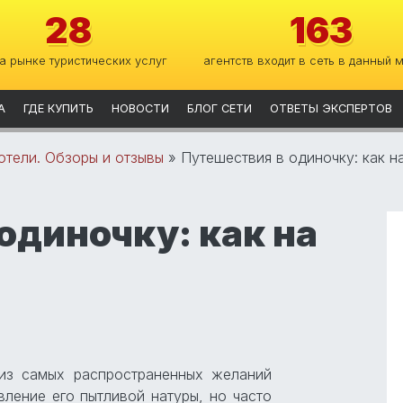
28
163
на рынке туристических услуг
агентств входит в сеть в данный 
А
ГДЕ КУПИТЬ
НОВОСТИ
БЛОГ СЕТИ
ОТВЕТЫ ЭКСПЕРТОВ
отели. Обзоры и отзывы
»
Путешествия в одиночку: как н
одиночку: как на
из самых распространенных желаний
вление его пытливой натуры, но часто