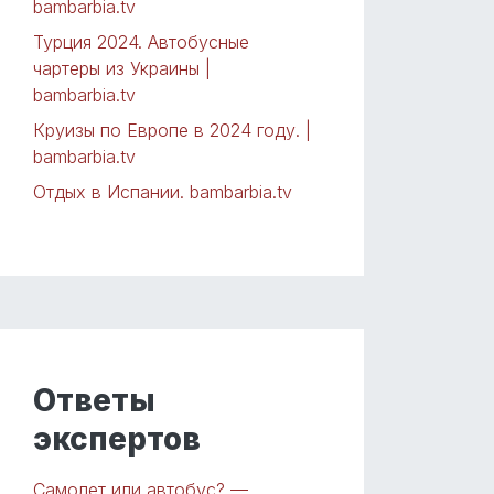
bambarbia.tv
Турция 2024. Автобусные
чартеры из Украины |
bambarbia.tv
Круизы по Европе в 2024 году. |
bambarbia.tv
Отдых в Испании. bambarbia.tv
Ответы
экспертов
Самолет или автобус? —