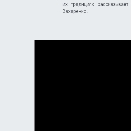
их традициях рассказывает
Захаренко.