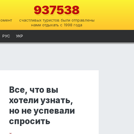
937538
момент
счастливых туристов были отправлены
нами отдыхать с 1998 года
РУС
УКР
Все, что вы
хотели узнать,
но не успевали
спросить