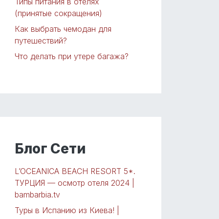
Типы питания в отелях
(принятые сокращения)
Как выбрать чемодан для
путешествий?
Что делать при утере багажа?
Блог Сети
L’OCEANICA BEACH RESORT 5*.
ТУРЦИЯ — осмотр отеля 2024 |
bambarbia.tv
Туры в Испанию из Киева! |