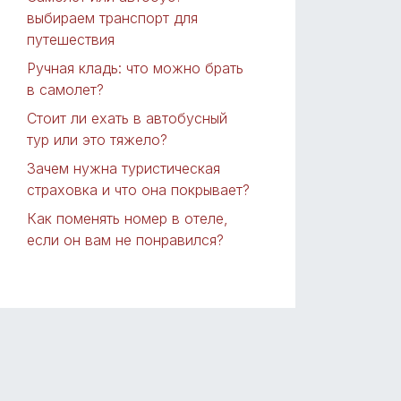
выбираем транспорт для
путешествия
Ручная кладь: что можно брать
в самолет?
Стоит ли ехать в автобусный
тур или это тяжело?
Зачем нужна туристическая
страховка и что она покрывает?
Как поменять номер в отеле,
если он вам не понравился?