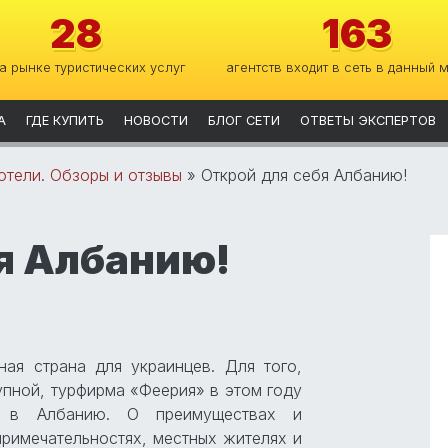
28
163
на рынке туристических услуг
агентств входит в сеть в данный 
А
ГДЕ КУПИТЬ
НОВОСТИ
БЛОГ СЕТИ
ОТВЕТЫ ЭКСПЕРТОВ
отели. Обзоры и отзывы
»
Открой для себя Албанию!
я Албанию!
ая страна для украинцев. Для того,
упной, турфирма «Феерия» в этом году
с в Албанию. О преимуществах и
римечательностях, местных жителях и