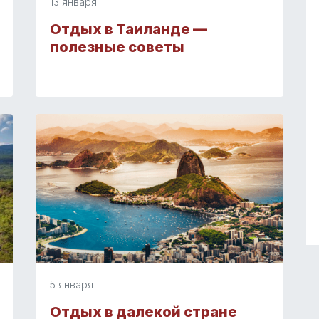
13 января
Отдых в Таиланде —
полезные советы
5 января
Отдых в далекой стране