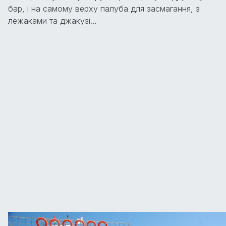
бар, і на самому верху палуба для засмагання, з
лежаками та джакузі…