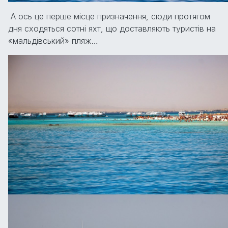
А ось це перше місце призначення, сюди протягом
дня сходяться сотні яхт, що доставляють туристів на
«мальдівський» пляж…