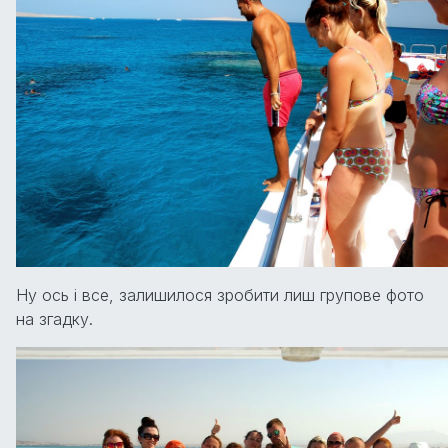
Ну ось і все, залишилося зробити лиш групове фото
на згадку.