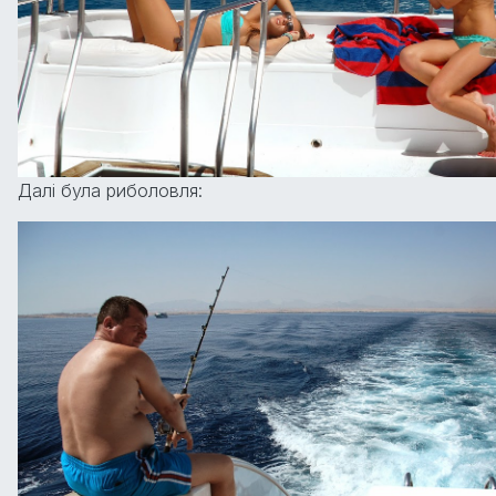
Далі була риболовля: