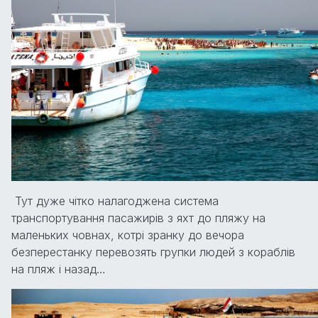
Тут дуже чітко налагоджена система
транспортування пасажирів з яхт до пляжу на
маленьких човнах, котрі зранку до вечора
безперестанку перевозять групки людей з кораблів
на пляж і назад…