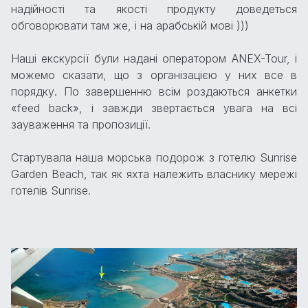
надійності та якості продукту доведеться
обговорювати там же, і на арабській мові )))
Наші екскурсії були надані оператором ANEX-Tour, і
можемо сказати, що з організацією у них все в
порядку. По завершенню всім роздаються анкетки
«feed back», і завжди звертається увага на всі
зауваження та пропозиції.
Стартувала наша морська подорож з готелю Sunrise
Garden Beach, так як яхта належить власнику мережі
готелів Sunrise.