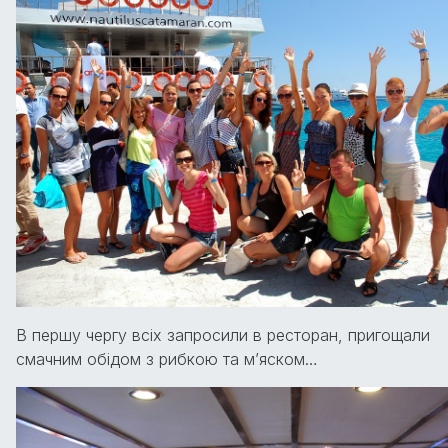
В першу чергу всіх запросили в ресторан, пригощали
смачним обідом з рибкою та м’яском…