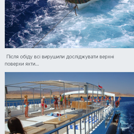
Після обіду всі вирушили досліджувати верхні
поверхи яхти…