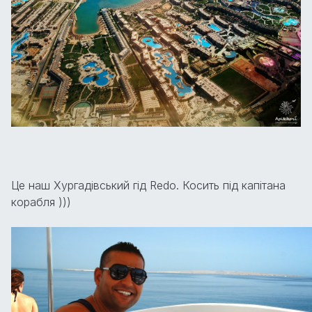
Це наш Хургадівський гід Redo. Косить під капітана
корабля )))