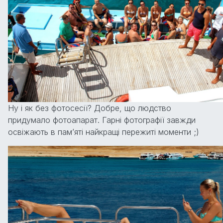
Ну і як без фотосесії? Добре, що людство
придумало фотоапарат. Гарні фотографії завжди
освіжають в пам’яті найкращі пережиті моменти ;)