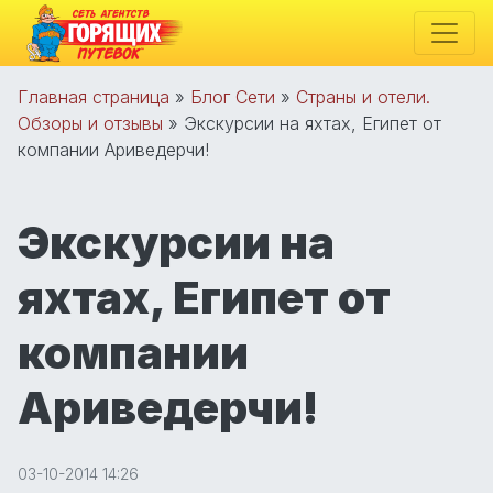
Главная страница
»
Блог Сети
»
Страны и отели.
Обзоры и отзывы
»
Экскурсии на яхтах, Египет от
компании Ариведерчи!
Экскурсии на
яхтах, Египет от
компании
Ариведерчи!
03-10-2014 14:26