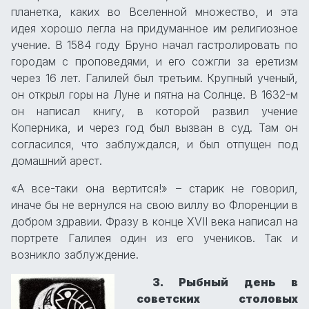
планетка, каких во Вселенной множество, и эта
идея хорошо легла на придуманное им религиозное
учение. В 1584 году Бруно начал гастролировать по
городам с проповедями, и его сожгли за еретизм
через 16 лет. Галилей был третьим. Крупный ученый,
он открыл горы на Луне и пятна на Солнце. В 1632-м
он написал книгу, в которой развил учение
Коперника, и через год был вызван в суд. Там он
согласился, что заблуждался, и был отпущен под
домашний арест.
«А все-таки она вертится!» – старик не говорил,
иначе бы не вернулся на свою виллу во Флоренции в
добром здравии. Фразу в конце XVII века написал на
портрете Галилея один из его учеников. Так и
возникло заблуждение.
3. Рыбный день в
советских столовых