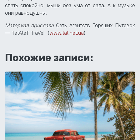
спать спокойно: мыши без ума от сала. А к музыке
они равнодушны.
Материал прислала
Сеть Агентств Горящих Путевок
— TetAteT TraVel (
www.tat.net.ua
)
Похожие записи: