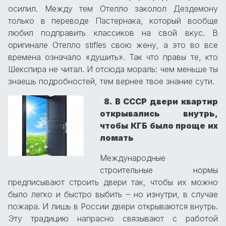
осилил. Между тем Отелло заколол Дездемону
только в переводе Пастернака, который вообще
любил подправить классиков на свой вкус. В
оригинале Отелло stifles свою жену, а это во все
времена означало «душить». Так что правы те, кто
Шекспира не читал. И отсюда мораль: чем меньше ты
знаешь подробностей, тем вернее твое знание сути.
8. В СССР двери квартир
открывались внутрь,
чтобы КГБ было проще их
ломать
Международные
строительные нормы
предписывают строить двери так, чтобы их можно
было легко и быстро выбить – но изнутри, в случае
пожара. И лишь в России двери открываются внутрь.
Эту традицию напрасно связывают с работой