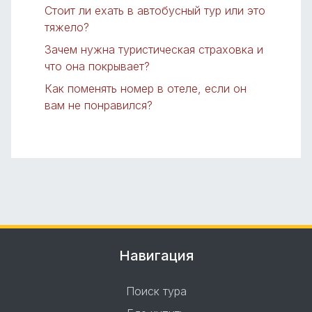
Стоит ли ехать в автобусный тур или это
тяжело?
Зачем нужна туристическая страховка и
что она покрывает?
Как поменять номер в отеле, если он
вам не понравился?
Навигация
Поиск тура