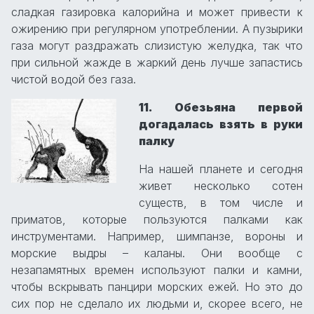
сладкая газировка калорийна и может привести к
ожирению при регулярном употреблении. А пузырики
газа могут раздражать слизистую желудка, так что
при сильной жажде в жаркий день лучше запастись
чистой водой без газа.
11. Обезьяна первой
догадалась взять в руки
палку
На нашей планете и сегодня
живет несколько сотен
существ, в том числе и
приматов, которые пользуются палками как
инструментами. Например, шимпанзе, вороны и
морские выдры – каланы. Они вообще с
незапамятных времен используют палки и камни,
чтобы вскрывать панцири морских ежей. Но это до
сих пор не сделало их людьми и, скорее всего, не