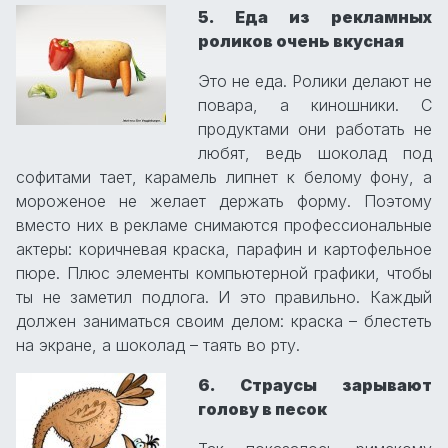
5. Еда из рекламных
роликов очень вкусная
Это не еда. Ролики делают не
повара, а киношники. С
продуктами они работать не
любят, ведь шоколад под
софитами тает, карамель липнет к белому фону, а
мороженое не желает держать форму. Поэтому
вместо них в рекламе снимаются профессиональные
актеры: коричневая краска, парафин и картофельное
пюре. Плюс элементы компьютерной графики, чтобы
ты не заметил подлога. И это правильно. Каждый
должен заниматься своим делом: краска – блестеть
на экране, а шоколад – таять во рту.
6. Страусы зарывают
голову в песок