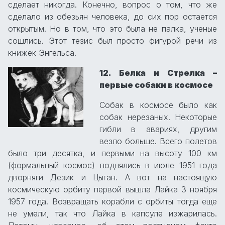
сделает никогда. Конечно, вопрос о том, что же
сделало из обезьян человека, до сих пор остается
открытым. Но в том, что это была не палка, ученые
сошлись. Этот тезис был просто фигурой речи из
книжек Энгельса.
12. Белка и Стрелка –
первые собаки в космосе
Собак в космосе было как
собак нерезаных. Некоторые
гибли в авариях, другим
везло больше. Всего полетов
было три десятка, и первыми на высоту 100 км
(формальный космос) поднялись в июле 1951 года
дворняги Дезик и Цыган. А вот на настоящую
космическую орбиту первой вышла Лайка 3 ноября
1957 года. Возвращать корабли с орбиты тогда еще
не умели, так что Лайка в капсуле изжарилась.