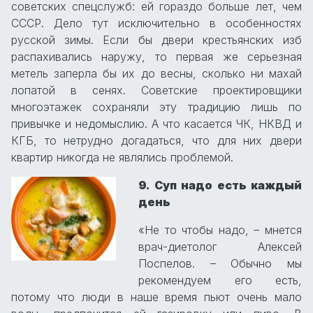
советских спецслужб: ей гораздо больше лет, чем
СССР. Дело тут исключительно в особенностях
русской зимы. Если бы двери крестьянских изб
распахивались наружу, то первая же серьезная
метель заперла бы их до весны, сколько ни махай
лопатой в сенях. Советские проектировщики
многоэтажек сохраняли эту традицию лишь по
привычке и недомыслию. А что касается ЧК, НКВД и
КГБ, то нетрудно догадаться, что для них двери
квартир никогда не являлись проблемой.
9. Суп надо есть каждый
день
«Не то чтобы надо, – мнется
врач-диетолог Алексей
Поспелов. – Обычно мы
рекомендуем его есть,
потому что люди в наше время пьют очень мало