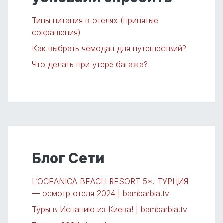
Типы питания в отелях (принятые
сокращения)
Как выбрать чемодан для путешествий?
Что делать при утере багажа?
Блог Сети
L’OCEANICA BEACH RESORT 5*. ТУРЦИЯ
— осмотр отеля 2024 | bambarbia.tv
Туры в Испанию из Киева! | bambarbia.tv