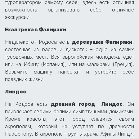
туроператором самому себе, здесь есть отличная
возможность организовать себе отличные
экскурсии.
Ехал грека в Фалираки
Недалеко от Родоса есть
деревушка Фалираки
,
состоящая из баров и дискотек – одно из самых
тусовочных мест. Вся европейская молодежь едет
или на Ибицу (Испания), или на Фалираки (Греция).
Возьмите машину напрокат и устройте себе
праздник жизни.
Линдос
На Родосе есть
древний город Линдос
. Он
привлекает своими белыми симпатичными домиками.
Кроме красоты, этот город славится своим
акрополем, который не уступает по древности
Парфенону. В акрополе – руины храма Афины Линди,