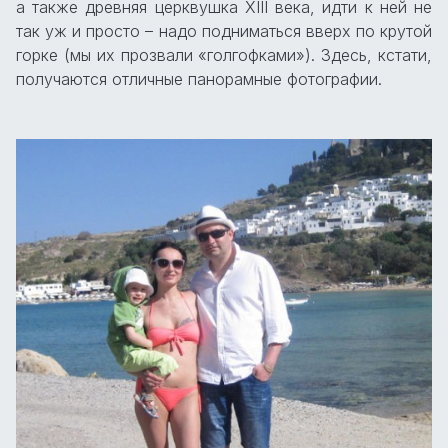
а также древняя церквушка XIII века, идти к ней не
так уж и просто – надо подниматься вверх по крутой
горке (мы их прозвали «голгофками»). Здесь, кстати,
получаются отличные панорамные фотографии.