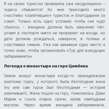
Я на своих туристах проверяла уже неоднократно –
чудеса сбываются! Ко мне приходило много
счастливо «залетевших» туристок и благодарили за
совет. Только есть одно условие: чтобы сие чудо
сбылось – женщина должна быть замужем! Нет,
штамп в паспорте никто не проверяет на входе, но
дети должны рождаться, наверное, в полных и
счастливых семьях. Уже как минимум одно место я
точно знаю, чтобы организовать «Тур для жаждущих
забеременеть»
Легенда о монастыре на горе Цамбика
Земли вокруг монастыря когда-то принадлежали
знатному турку, у которого была бесплодная жена
(ну или сам турок был бесплодным — история
умалчивает). Жена пошла на гору, помолилась Деве
Марии и съела огарок свечи, запив лампадным
маслом. Через время женщина забеременела,