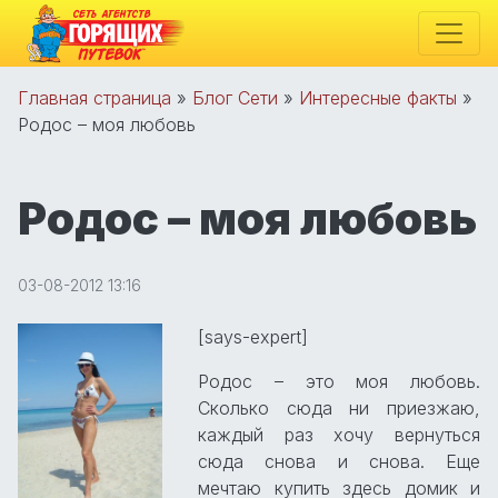
Главная страница
»
Блог Сети
»
Интересные факты
»
Родос – моя любовь
Родос – моя любовь
03-08-2012 13:16
[says-expert]
Родос – это моя любовь.
Сколько сюда ни приезжаю,
каждый раз хочу вернуться
сюда снова и снова. Еще
мечтаю купить здесь домик и