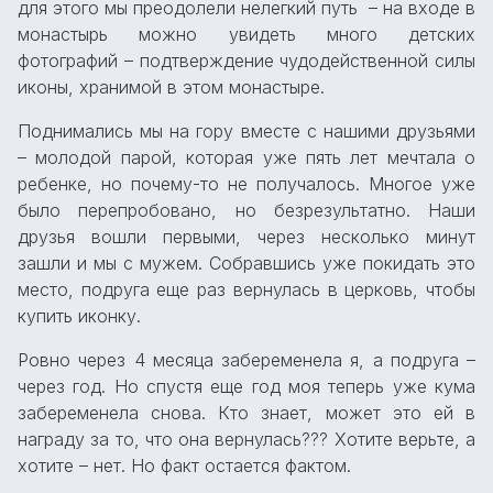
для этого мы преодолели нелегкий путь – на входе в
монастырь можно увидеть много детских
фотографий – подтверждение чудодейственной силы
иконы, хранимой в этом монастыре.
Поднимались мы на гору вместе с нашими друзьями
– молодой парой, которая уже пять лет мечтала о
ребенке, но почему-то не получалось. Многое уже
было перепробовано, но безрезультатно. Наши
друзья вошли первыми, через несколько минут
зашли и мы с мужем. Собравшись уже покидать это
место, подруга еще раз вернулась в церковь, чтобы
купить иконку.
Ровно через 4 месяца забеременела я, а подруга –
через год. Но спустя еще год моя теперь уже кума
забеременела снова. Кто знает, может это ей в
награду за то, что она вернулась??? Хотите верьте, а
хотите – нет. Но факт остается фактом.