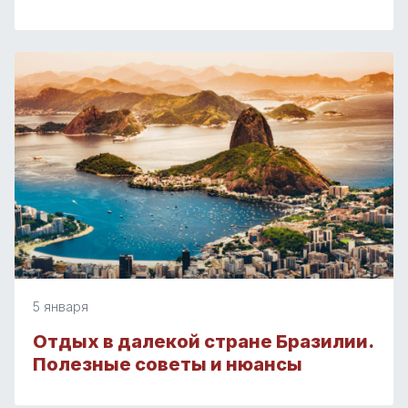
5 января
Отдых в далекой стране Бразилии.
Полезные советы и нюансы