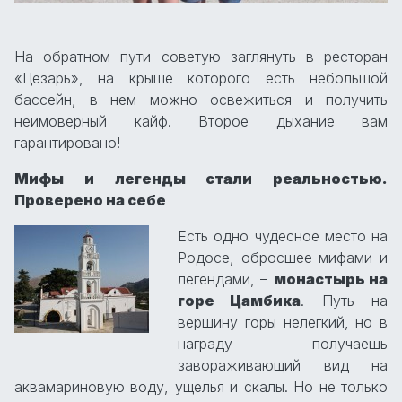
На обратном пути советую заглянуть в ресторан
«Цезарь», на крыше которого есть небольшой
бассейн, в нем можно освежиться и получить
неимоверный кайф. Второе дыхание вам
гарантировано!
Мифы и легенды стали реальностью.
Проверено на себе
Есть одно чудесное место на
Родосе, обросшее мифами и
легендами, –
монастырь на
горе Цамбика
. Путь на
вершину горы нелегкий, но в
награду получаешь
завораживающий вид на
аквамариновую воду, ущелья и скалы. Но не только