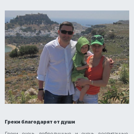
Греки благодарят от души
Греки очень добродушные и очень воспитанные.