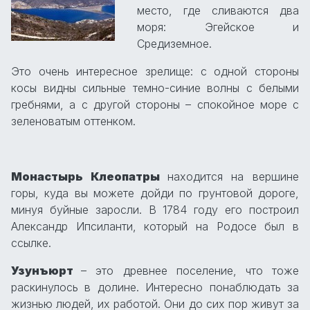
место, где сливаются два
моря: Эгейское и
Средиземное.
Это очень интересное зрелище: с одной стороны
косы видны сильные темно-синие волны с белыми
гребнями, а с другой стороны – спокойное море с
зеленоватым оттенком.
Монастырь Клеопатры
находится на вершине
горы, куда вы можете дойди по грунтовой дороге,
минуя буйные заросли. В 1784 году его построил
Александр Ипсиланти, который на Родосе был в
ссылке.
Узунъюрт
– это древнее поселение, что тоже
раскинулось в долине. Интересно понаблюдать за
жизнью людей, их работой. Они до сих пор живут за