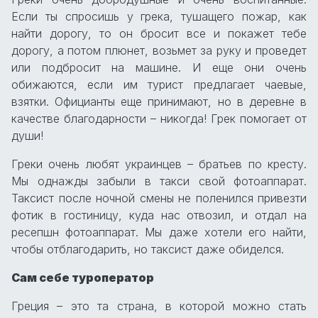
Если ты спросишь у грека, тушащего пожар, как
найти дорогу, то он бросит все и покажет тебе
дорогу, а потом плюнет, возьмет за руку и проведет
или подбросит на машине. И еще они очень
обижаются, если им турист предлагает чаевые,
взятки. Официанты еще принимают, но в деревне в
качестве благодарности – никогда! Грек помогает от
души!
Греки очень любят украинцев – братьев по кресту.
Мы однажды забыли в такси свой фотоаппарат.
Таксист после ночной смены не поленился привезти
фотик в гостиницу, куда нас отвозил, и отдал на
ресепшн фотоаппарат. Мы даже хотели его найти,
чтобы отблагодарить, но таксист даже обиделся.
Сам себе туроператор
Греция – это та страна, в которой можно стать