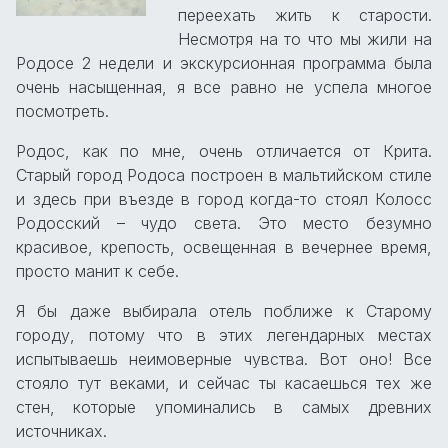
переехать жить к старости.
Несмотря на то что мы жили на
Родосе 2 недели и экскурсионная программа была
очень насыщенная, я все равно не успела многое
посмотреть.
Родос, как по мне, очень отличается от Крита.
Старый город Родоса построен в мальтийском стиле
и здесь при въезде в город когда-то стоял Колосс
Родосский – чудо света. Это место безумно
красивое, крепость, освещенная в вечернее время,
просто манит к себе.
Я бы даже выбирала отель поближе к Старому
городу, потому что в этих легендарных местах
испытываешь неимоверные чувства. Вот оно! Все
стояло тут веками, и сейчас ты касаешься тех же
стен, которые упоминались в самых древних
источниках.