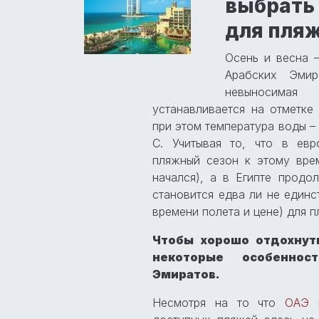
выбрат
для пляж
Осень и весна 
Арабских Эмир
невыносимая
устанавливается на отметке
при этом температура воды –
С. Учитывая то, что в евр
пляжный сезон к этому вре
начался), а в Египте продо
становится едва ли не единс
времени полета и цене) для п
Чтобы хорошо отдохнут
некоторые особеннос
Эмиратов.
Несмотря на то что
ОАЭ
и