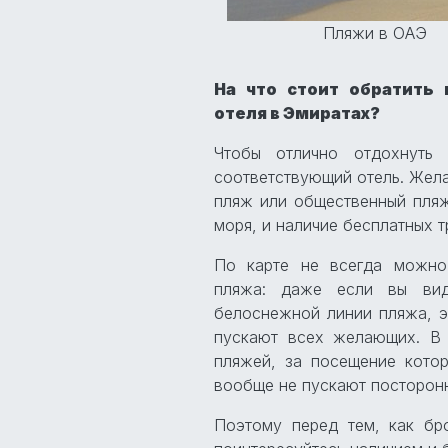
Пляжи в ОАЭ
На что стоит обратить
отеля в Эмиратах?
Чтобы отлично отдохнуть
соответствующий отель. Жела
пляж или общественный пляж
моря, и наличие бесплатных 
По карте не всегда можно 
пляжа: даже если вы вид
белоснежной линии пляжа, эт
пускают всех желающих. В 
пляжей, за посещение котор
вообще не пускают посторон
Поэтому перед тем, как бро