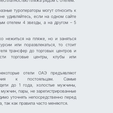
бесплатностью пляжа рядом с отелем.
азные туроператоры могут относить к
не удивляйтесь, если на одном сайте
ым отелем 4 звезды, а на другом – 5
ко нежиться на пляже, но и заняться
урсии или поразвлекаться, то стоит
теля трансфер до торговых центров и
сти торговые центры, клубы или
некоторые отели ОАЭ предъявляют
вания к постояльцам. Самые
 дети до 1 года, холостые мужчины,
мужчин, пары, не зарегистрированные
димо уточнять непосредственно перед
, так как правила часто меняются.