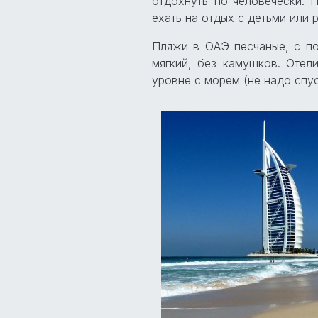
отдохнуть по-человечески.
ехать на отдых с детьми или 
Пляжи в ОАЭ песчаные, с по
мягкий, без камушков. Отел
уровне с морем (не надо спус