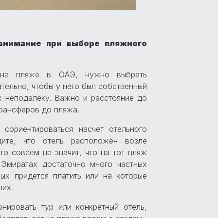
 внимание при выборе пляжного
 на пляже в ОАЭ, нужно выбрать
тельно, чтобы у него был собственный
 неподалеку. Важно и расстояние до
трансферов до пляжа.
сориентироваться насчет отельного
ите, что отель расположен возле
о совсем не значит, что на тот пляж
Эмиратах достаточно много частных
ых придется платить или на которые
них.
нировать тур или конкретный отель,