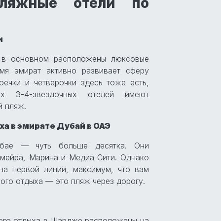
ляжные отели по
и
 в основном расположены люксовые
мя эмират активно развивает сферу
оечки и четверочки здесь тоже есть,
их 3-4-звездочных отелей имеют
й пляж.
ха в эмирате Дубай в ОАЭ
бае — чуть больше десятка. Они
мейра, Марина и Медиа Сити. Однако
на первой линии, максимум, что вам
ого отдыха — это пляж через дорогу.
ого отдыха в Шардже расположены на