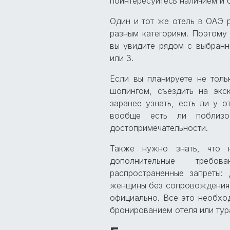
поинтересуйтесь наличием и 
Один и тот же отель в ОАЭ р
разным категориям. Поэтому 
вы увидите рядом с выбранн
или 3.
Если вы планируете не толь
шопингом, съездить на экск
заранее узнать, есть ли у о
вообще есть ли поблизо
достопримечательности.
Также нужно знать, что 
дополнительные требо
распространенные запреты:
женщины без сопровождения 
официально. Все это необхо
бронированием отеля или тура