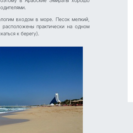
 Поэтому в Арабские Эмираты хорошо
родителями.
логим входом в море. Песок мелкий,
и расположены практически на одном
каться к берегу).