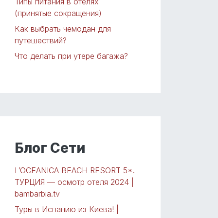
Типы питания в отелях
(принятые сокращения)
Как выбрать чемодан для
путешествий?
Что делать при утере багажа?
Блог Сети
L’OCEANICA BEACH RESORT 5*.
ТУРЦИЯ — осмотр отеля 2024 |
bambarbia.tv
Туры в Испанию из Киева! |