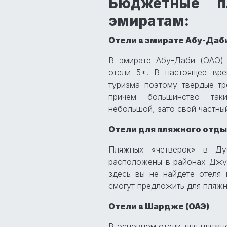
Бюджетные п
эмиратам:
Отели в эмирате Абу-Даб
В эмирате Абу-Даби (ОАЭ)
отели 5*. В настоящее вре
туризма поэтому твердые тр
причем большинство так
небольшой, зато свой частны
Отели для пляжного отды
Пляжных «четверок» в Ду
расположены в районах Джу
здесь вы не найдете отеля 
смогут предложить для пляжн
Отели в Шардже (ОАЭ)
В основном отели для пляжн