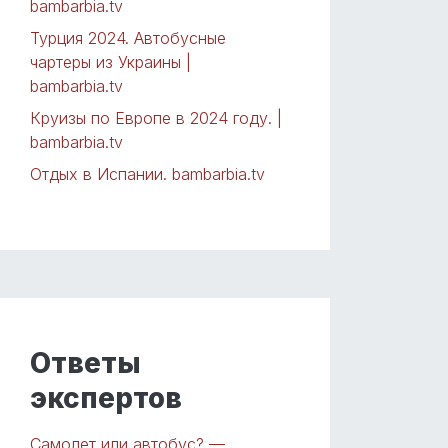
bambarbia.tv
Турция 2024. Автобусные
чартеры из Украины |
bambarbia.tv
Круизы по Европе в 2024 году. |
bambarbia.tv
Отдых в Испании. bambarbia.tv
Ответы
экспертов
Самолет или автобус? —