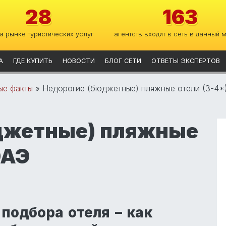
28
163
на рынке туристических услуг
агентств входит в сеть в данный 
А
ГДЕ КУПИТЬ
НОВОСТИ
БЛОГ СЕТИ
ОТВЕТЫ ЭКСПЕРТОВ
ые факты
»
Недорогие (бюджетные) пляжные отели (3-4*
джетные) пляжные
ОАЭ
подбора отеля – как