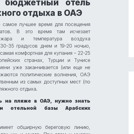
ь бюджетный отель
ного отдыха в ОАЭ
– самое лучшее время для посещения
атов. В это время там исчезает
 жара и температура воздуха
 30-35 градусов днем и 19-20 ночью,
 самая комфортная для купания – 22-25
опейских странах, Турции и Тунисе
мени уже заканчивается (или еще не
лжаются политические волнения, ОАЭ
твенным из самых доступных мест (по
ляжного отдыха.
ь на пляже в ОАЭ, нужно знать
ти отельной базы Арабских
меет обширную береговую линию,