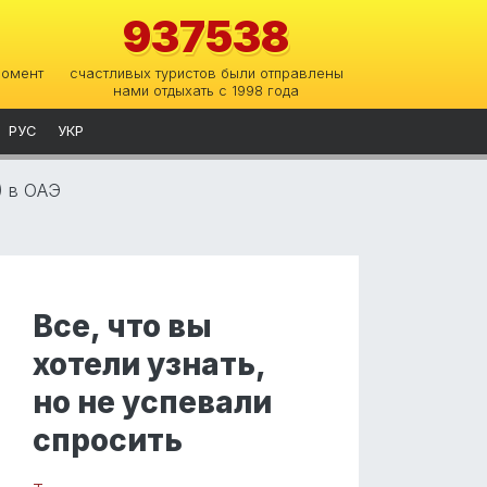
937538
момент
счастливых туристов были отправлены
нами отдыхать с 1998 года
РУС
УКР
) в ОАЭ
Все, что вы
хотели узнать,
но не успевали
спросить