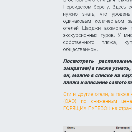
Персидском берегу. Здесь е
нужно знать, что уровень
одинаковым количеством з
отелей Шарджи возможен т
экскурсионных туров. У м
собственного пляжа, ку
общественном.
Посмотреть расположе
эмиратам) а также узнать,
он, можно в списке на кар
пляжа и описание самого п
Эти и другие отели, а также
(ОАЭ) по сниженным це
ГОРЯЩИХ ПУТЕВОК
на стра