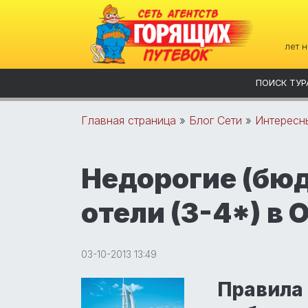
лет 
ПОИСК ТУР
Главная страница
»
Блог Сети
»
Интересн
Недорогие (бю
отели (3-4*) в 
03-10-2013 13:49
Правила 