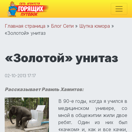
Главная страница
»
Блог Сети
»
Шутка юмора
»
«Золотой» унитаз
«Золотой» унитаз
02-10-2013 17:17
Рассказывает Равиль Хамитов:
В 90-е годы, когда я учился в
медицинском универе, со
мной в общежитии жили двое
ребят. Один из них был
«качком» и, как и все качки,