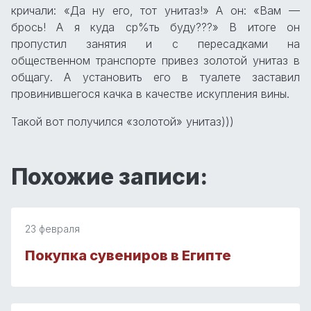
кричали: «Да ну его, тот унитаз!» А он: «Вам —
брось! А я куда ср%ть буду???» В итоге он
пропустил занятия и с пересадками на
общественном транспорте привез золотой унитаз в
общагу. А установить его в туалете заставил
провинившегося качка в качестве искупления вины.
Такой вот получился «золотой» унитаз)))
Похожие записи:
23 февраля
Покупка сувениров в Египте