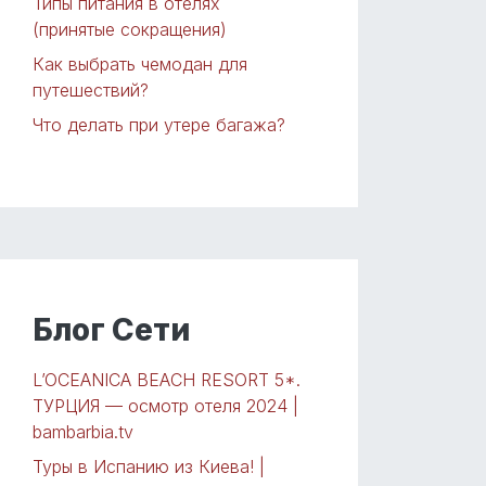
Типы питания в отелях
(принятые сокращения)
Как выбрать чемодан для
путешествий?
Что делать при утере багажа?
Блог Сети
L’OCEANICA BEACH RESORT 5*.
ТУРЦИЯ — осмотр отеля 2024 |
bambarbia.tv
Туры в Испанию из Киева! |