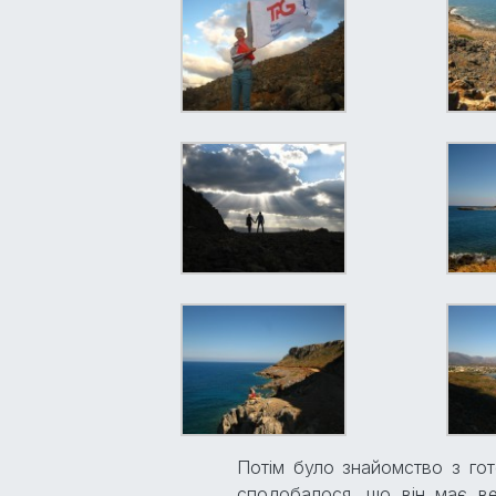
Потім було знайомство з гот
сподобалося, що він має вел