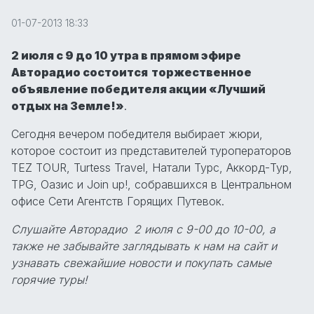
01-07-2013 18:33
2 июля с 9 до 10 утра в прямом эфире
Авторадио состоится
торжественное
объявление победителя акции «Лучший
отдых на Земле!»
.
Сегодня вечером победителя выбирает жюри,
которое состоит из представителей туроператоров
TEZ TOUR, Turtess Travel, Натали Турс, Аккорд-Тур,
TPG, Оазис и Join up!, собравшихся в Центральном
офисе Сети Агентств Горящих Путевок.
Слушайте Авторадио 2 июля с 9-00 до 10-00, а
также не забывайте заглядывать к нам на сайт и
узнавать свежайшие новости и покупать самые
горячие туры!