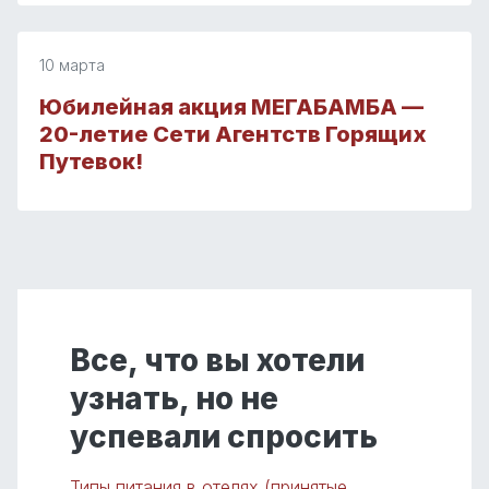
10 марта
Юбилейная акция МЕГАБАМБА —
20-летие Сети Агентств Горящих
Путевок!
Все, что вы хотели
узнать, но не
успевали спросить
Типы питания в отелях (принятые