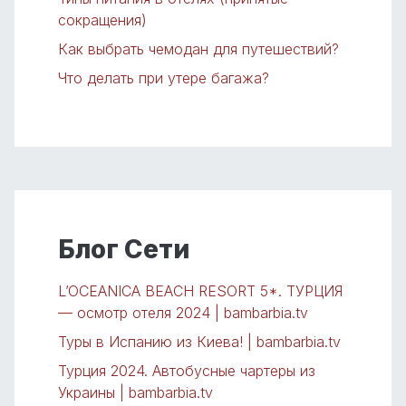
сокращения)
Как выбрать чемодан для путешествий?
Что делать при утере багажа?
Блог Сети
L’OCEANICA BEACH RESORT 5*. ТУРЦИЯ
— осмотр отеля 2024 | bambarbia.tv
Туры в Испанию из Киева! | bambarbia.tv
Турция 2024. Автобусные чартеры из
Украины | bambarbia.tv