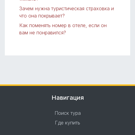
Зачем нужна туристическая страховка и
что она покрывает?
Как поменять номер в отеле, если он
вам не понравился?
Навигация
Поиск тура
Где купить