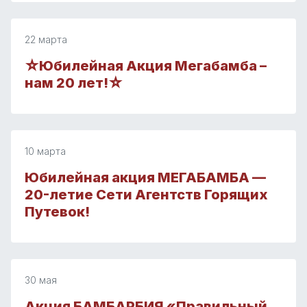
22 марта
☆Юбилейная Акция Мегабамба –
нам 20 лет!☆
10 марта
Юбилейная акция МЕГАБАМБА —
20-летие Сети Агентств Горящих
Путевок!
30 мая
Акция БАМБАРБИЯ «Правильный