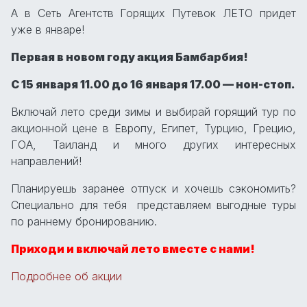
А в Сеть Агентств Горящих Путевок ЛЕТО придет
уже в январе!
Первая в новом году акция Бамбарбия!
С 15 января 11.00 до 16 января 17.00 — нон-стоп.
Включай лето среди зимы и выбирай горящий тур по
акционной цене в Европу, Египет, Турцию, Грецию,
ГОА, Таиланд и много других интересных
направлений!
Планируешь заранее отпуск и хочешь сэкономить?
Специально для тебя представляем выгодные туры
по раннему бронированию.
Приходи и включай лето вместе с нами!
Подробнее об акции