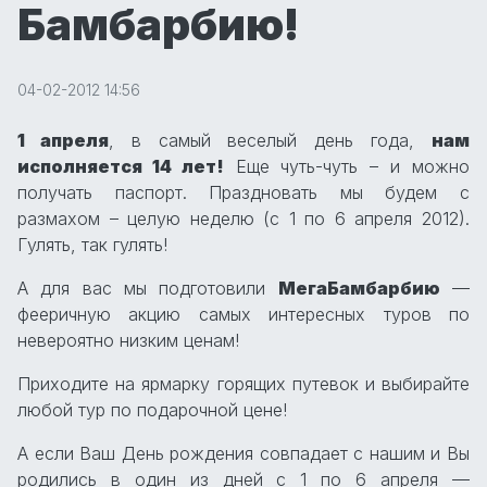
Бамбарбию!
04-02-2012 14:56
1 апреля
, в самый веселый день года,
нам
исполняется 14 лет!
Еще чуть-чуть – и можно
получать паспорт. Праздновать мы будем с
размахом – целую неделю (с 1 по 6 апреля 2012).
Гулять, так гулять!
А для вас мы подготовили
МегаБамбарбию
—
фееричную акцию самых интересных туров по
невероятно низким ценам!
Приходите на ярмарку горящих путевок и выбирайте
любой тур по подарочной цене!
А если Ваш День рождения совпадает с нашим и Вы
родились в один из дней с 1 по 6 апреля —