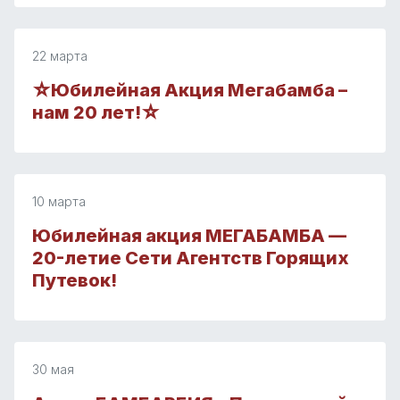
22 марта
☆Юбилейная Акция Мегабамба –
нам 20 лет!☆
10 марта
Юбилейная акция МЕГАБАМБА —
20-летие Сети Агентств Горящих
Путевок!
30 мая