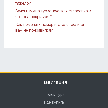
тяжело?
Зачем нужна туристическая страховка и
что она покрывает?
Как поменять номер в отеле, если он
вам не понравился?
Навигация
Поиск тура
Где купить