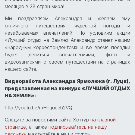
месяцев в 28 стран мира!
Мы поздравляем Александра и желаем ему
отличного путешествия, чудесной погоды и
незабываемых впечатлений! По условиям акции
«Лучший отдых на Земле» Александр станет нашим
«народным корреспондентом» и во время поездки
будет делиться впечатлениями, фото и
видеозаписями о своем путешествии на страницах
нашего сайта.
Видеоработа Александра Ярмолюка (г. Луцк),
представленная на конкурс «ЛУЧШИЙ ОТДЫХ
НА ЗЕМЛЕ»:
http://youtu.be/mHhqueeb2VQ
Следите за новостями сайта Хоттур
на главной
странице
, а также
подписывайтесь на нашу
рассылку
и вступайте в наши группы