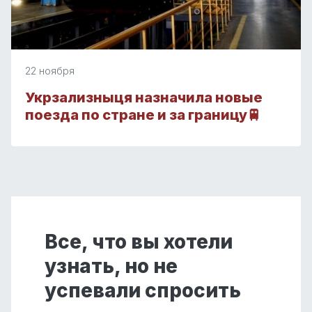
22 ноября
Укрзализныця назначила новые
поезда по стране и за границу🚆
Все, что вы хотели
узнать, но не
успевали спросить