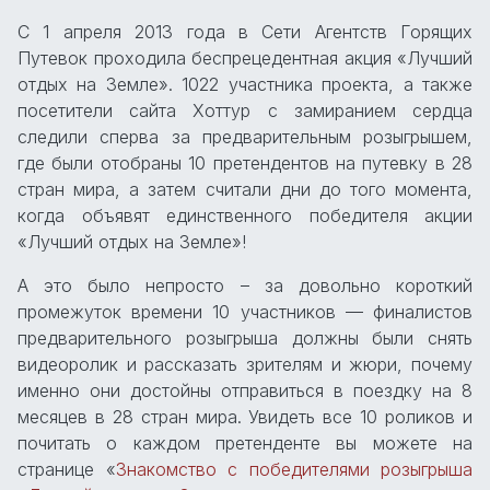
С 1 апреля 2013 года в Сети Агентств Горящих
Путевок проходила беспрецедентная акция «Лучший
отдых на Земле». 1022 участника проекта, а также
посетители сайта Хоттур с замиранием сердца
следили сперва за предварительным розыгрышем,
где были отобраны 10 претендентов на путевку в 28
стран мира, а затем считали дни до того момента,
когда объявят единственного победителя акции
«Лучший отдых на Земле»!
А это было непросто – за довольно короткий
промежуток времени 10 участников — финалистов
предварительного розыгрыша должны были снять
видеоролик и рассказать зрителям и жюри, почему
именно они достойны отправиться в поездку на 8
месяцев в 28 стран мира. Увидеть все 10 роликов и
почитать о каждом претенденте вы можете на
странице «
Знакомство с победителями розыгрыша