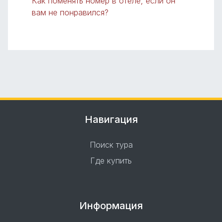
Как поменять номер в отеле, если он
вам не понравился?
Навигация
Поиск тура
Где купить
Информация