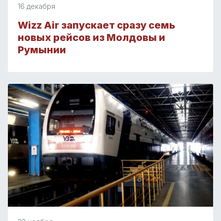
16 декабря
Wizz Air запускает сразу семь
новых рейсов из Молдовы и
Румынии