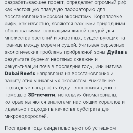
разрабатывающее проект, определяет огромный риф
как настоящую плавучую лабораторию для
восстановления морской экосистемы. Коралловые
рифы, как известно, являются важными природными
образованиями, служащими жилой средой для
множества растений и животных, существующих на
границе между морем и сушей. Учитывая серьезные
экологические проблемы прибрежной зоны
Дубая
в
результате бурения нефтяных скважин и
рекультивации почв в последние годы, инициатива
Dubai Reefs
направлена на восстановление и
защиту этих уникальных экосистем. Уникальные
подводные ландшафты будут воспроизведены с
помощью
3D-печати
, используя биоматериалы,
которые являются аналогами настоящих кораллов и
идеально подходят в качестве субстрата для
микроводорослей.
Последние годы свидетельствуют об успешном